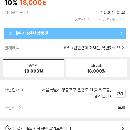
10
18,000
YES포인트
1,000원 (5%)
5만원 이상 구매 시 2천원 추가 적립
앱 다운 시 1천원 상품권
결제혜택
카드/간편결제 혜택을 확인하세요
종이책
eBook
18,000
원
16,000
원
배송안내
서울특별시 영등포구 은행로 11(여의도동,
변경
일신빌딩)
배송비
무료
분철서비스 시작되면 알려드립니다.