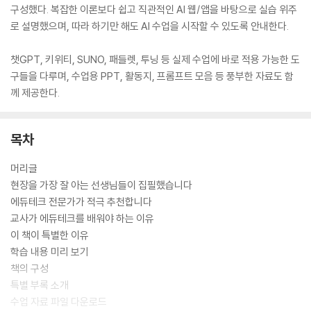
구성했다. 복잡한 이론보다 쉽고 직관적인 AI 웹/앱을 바탕으로 실습 위주
로 설명했으며, 따라 하기만 해도 AI 수업을 시작할 수 있도록 안내한다.
챗GPT, 키위티, SUNO, 패들렛, 투닝 등 실제 수업에 바로 적용 가능한 도
구들을 다루며, 수업용 PPT, 활동지, 프롬프트 모음 등 풍부한 자료도 함
께 제공한다.
목차
머리글
현장을 가장 잘 아는 선생님들이 집필했습니다
에듀테크 전문가가 적극 추천합니다
교사가 에듀테크를 배워야 하는 이유
이 책이 특별한 이유
학습 내용 미리 보기
책의 구성
특별 부록 소개
수업 자료 파일 다운로드