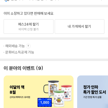
이미 소장하고 있다면 판매해 보세요.
예스24에 팔기
내 가게에서 팔기
바이백 신청 불가
해외배송 가능
문화비소득공제 가능
이 분야의 이벤트
9