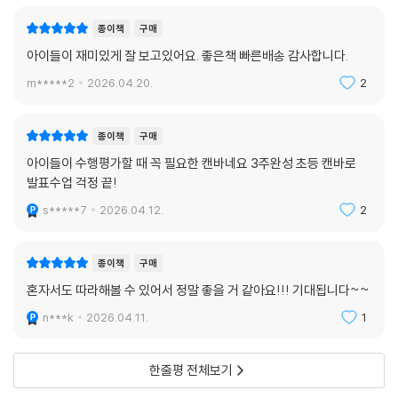
종이책
구매
아이들이 재미있게 잘 보고있어요. 좋은책 빠른배송 감사합니다.
m*****2
2026.04.20.
2
종이책
구매
아이들이 수행평가할 때 꼭 필요한 캔바네요 3주완성 초등 캔바로
발표수업 걱정 끝!
s*****7
2026.04.12.
2
종이책
구매
혼자서도 따라해볼 수 있어서 정말 좋을 거 같아요!!! 기대됩니다~~
n***k
2026.04.11.
1
한줄평 전체보기