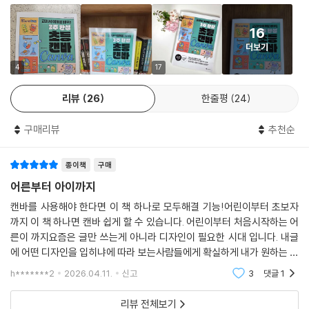
16
더보기
4
17
리뷰
26
한줄평
24
구매리뷰
추천순
종이책
구매
어른부터 아이까지
캔바를 사용해야 한다면 이 책 하나로 모두해결 기능!어린이부터 초보자
까지 이 책 하나면 캔바 쉽게 할 수 있습니다. 어린이부터 처음시작하는 어
른이 까지요즘은 글만 쓰는게 아니라 디자인이 필요한 시대 입니다. 내글
에 어떤 디자인을 입히냐에 따라 보는사람들에게 확실하게 내가 원하는 핵
심을 보여줄수 있다고 생각합니다. 이 책 하나면 캔바사용 이상무!
h*******2
2026.04.11.
신고
3
댓글
1