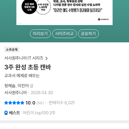
미리보기
사이즈비교
공유하기
소득공제
서사원주니어 IT 시리즈
3주 완성 초등 캔바
교과서 예제로 배우는
정예슬
이진아
글
서사원주니어
2026.04.30.
10.0
판매지수
6,021
50
베스트
어린이 top100 2주