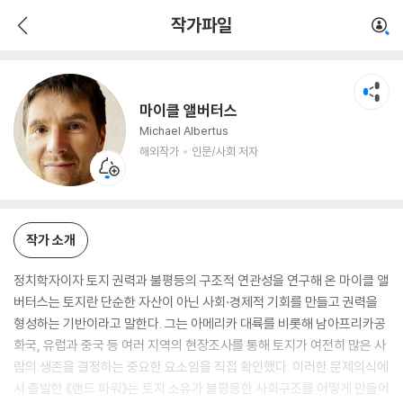
마이클 앨버터스
작가파일
해외작가
인문/사회 저자
마이클 앨버터스
Michael Albertus
해외작가
인문/사회 저자
작가 소개
정치학자이자 토지 권력과 불평등의 구조적 연관성을 연구해 온 마이클 앨
버터스는 토지란 단순한 자산이 아닌 사회·경제적 기회를 만들고 권력을
형성하는 기반이라고 말한다. 그는 아메리카 대륙를 비롯해 남아프리카공
화국, 유럽과 중국 등 여러 지역의 현장조사를 통해 토지가 여전히 많은 사
람의 생존을 결정하는 중요한 요소임을 직접 확인했다. 이러한 문제의식에
서 출발한 《랜드 파워》는 토지 소유가 불평등한 사회구조를 어떻게 만들어