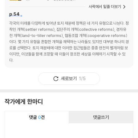
사락에서 밑줄 더보기
p.54
각국의 미래를 다양하게 빚어낸 토지 재분배 정책은 네 가지 유형으로 나뉜다. 정
착민 개혁(settler reforms), 집단주의 개혁(collective reforms), 경자유
전 개혁(land-to-tiller reforms), 협동조합 개혁(cooperative reforms)
이다. 몇 가지 유형을 혼합한 개혁을 채택하는 나라들도 있지만 대부분 하나의 경
로를 선택한다. 토지 재분배에 대한 이러한 접근법들은 종종 완전히 별개처럼 보
이지만, 이것들을 함께 조망할 때 이들이 창조한 세상을 이해하기 시작할 수 있
다.
새로보기
1/5
작가에게 한마디
댓글
0
건
댓글쓰기