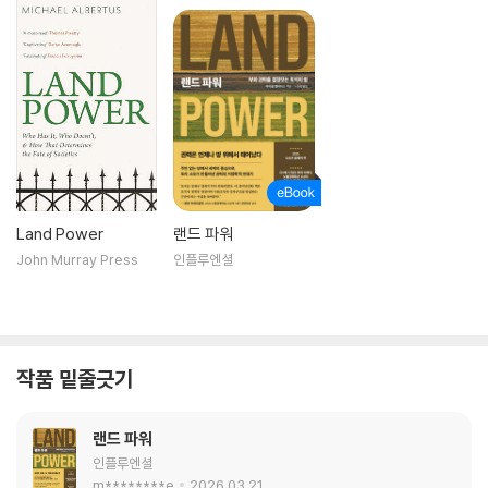
Land Power
랜드 파워
John Murray Press
인플루엔셜
작품 밑줄긋기
랜드 파워
인플루엔셜
m********e
2026.03.21.