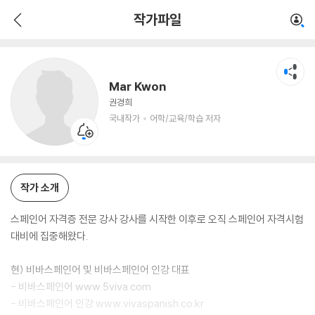
Mar Kwon
작가파일
국내작가
어학/교육/학습 저자
Mar Kwon
권경희
국내작가
어학/교육/학습 저자
작가 소개
스페인어 자격증 전문 강사 강사를 시작한 이후로 오직 스페인어 자격시험
대비에 집중해왔다.
현) 비바스페인어 및 비바스페인어 인강 대표
- 비바스페인어 www.5viva.com
- 비바스페인어 인강 www.vivaspanish.co.kr