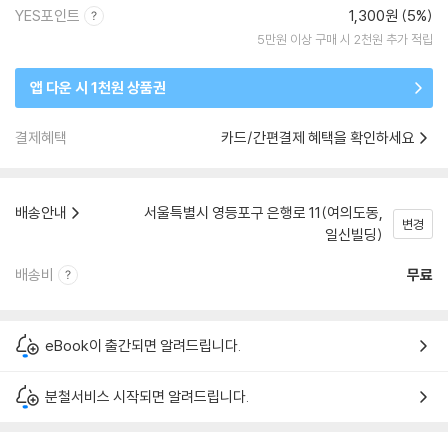
YES포인트
1,300원 (5%)
5만원 이상 구매 시 2천원 추가 적립
앱 다운 시 1천원 상품권
결제혜택
카드/간편결제 혜택을 확인하세요
배송안내
서울특별시 영등포구 은행로 11(여의도동,
변경
일신빌딩)
배송비
무료
eBook이 출간되면 알려드립니다.
분철서비스 시작되면 알려드립니다.