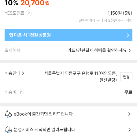
10
20,700
YES포인트
1,150원 (5%)
5만원 이상 구매 시 2천원 추가 적립
앱 다운 시 1천원 상품권
결제혜택
카드/간편결제 혜택을 확인하세요
배송안내
서울특별시 영등포구 은행로 11(여의도동,
변경
일신빌딩)
배송비
무료
eBook이 출간되면 알려드립니다.
분철서비스 시작되면 알려드립니다.