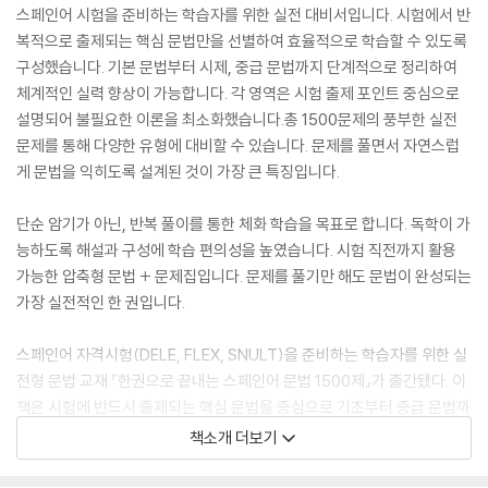
스페인어 시험을 준비하는 학습자를 위한 실전 대비서입니다. 시험에서 반
복적으로 출제되는 핵심 문법만을 선별하여 효율적으로 학습할 수 있도록
구성했습니다. 기본 문법부터 시제, 중급 문법까지 단계적으로 정리하여
체계적인 실력 향상이 가능합니다. 각 영역은 시험 출제 포인트 중심으로
설명되어 불필요한 이론을 최소화했습니다.총 1500문제의 풍부한 실전
문제를 통해 다양한 유형에 대비할 수 있습니다. 문제를 풀면서 자연스럽
게 문법을 익히도록 설계된 것이 가장 큰 특징입니다.
단순 암기가 아닌, 반복 풀이를 통한 체화 학습을 목표로 합니다. 독학이 가
능하도록 해설과 구성에 학습 편의성을 높였습니다. 시험 직전까지 활용
가능한 압축형 문법 + 문제집입니다. 문제를 풀기만 해도 문법이 완성되는
가장 실전적인 한 권입니다.
스페인어 자격시험(DELE, FLEX, SNULT)을 준비하는 학습자를 위한 실
전형 문법 교재 『한권으로 끝내는 스페인어 문법 1500제』가 출간됐다. 이
책은 시험에 반드시 출제되는 핵심 문법을 중심으로 기초부터 중급 문법까
지 단계적으로 구성된 문제 중심 학습서다. 기존 문법서들이 이론 설명에
책소개 더보기
집중하는 것과 달리, 실제 시험 출제 포인트를 반영한 문제 풀이를 통해 자
연스럽게 문법을 익힐 수 있도록 설계된 것이 특징이다.