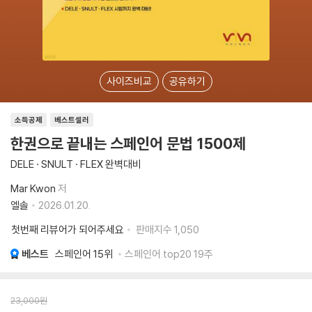
사이즈비교
공유하기
소득공제
베스트셀러
한권으로 끝내는 스페인어 문법 1500제
DELE · SNULT · FLEX 완벽대비
Mar Kwon
저
엘솔
2026.01.20.
첫번째 리뷰어가 되어주세요
판매지수
1,050
베스트
스페인어
15위
스페인어 top20 19주
23,000
원