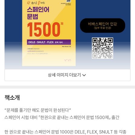
상세 이미지 더보기
책소개
“문제를 풀기만 해도 문법이 완성된다”
스페인어 시험 대비 『한권으로 끝내는 스페인어 문법 1500제』 출간
한 권으로 끝내는 스페인어 문법 1000은 DELE, FLEX, SNULT 등 각종