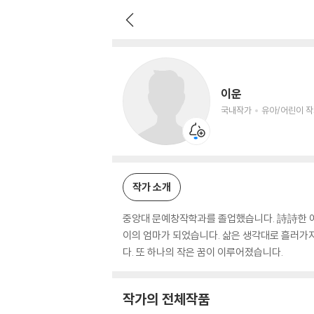
이운
국내작가
유아/어린이 작가
이운
국내작가
유아/어린이 
작가 소개
중앙대 문예창작학과를 졸업했습니다. 詩詩한 여자
이의 엄마가 되었습니다. 삶은 생각대로 흘러가지
다. 또 하나의 작은 꿈이 이루어졌습니다.
작가의 전체작품