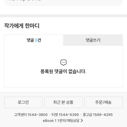
작가에게 한마디
댓글
0
건
댓글쓰기
등록된 댓글이 없습니다.
로그인
최근 본 상품
주문/배송
고객센터 1544-3800
티켓 1544-6399
중고샵 1566-4295
eBook 1:1문의/채팅상담