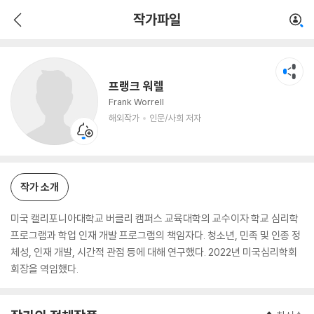
프랭크 워렐
작가파일
해외작가
인문/사회 저자
프랭크 워렐
Frank Worrell
해외작가
인문/사회 저자
작가 소개
미국 캘리포니아대학교 버클리 캠퍼스 교육대학의 교수이자 학교 심리학
프로그램과 학업 인재 개발 프로그램의 책임자다. 청소년, 민족 및 인종 정
체성, 인재 개발, 시간적 관점 등에 대해 연구했다. 2022년 미국심리학회
회장을 역임했다.