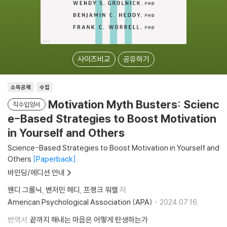
사이즈비교
공유하기
소득공제
수입
Motivation Myth Busters: Scienc
직수입양서
e-Based Strategies to Boost Motivation
in Yourself and Others
Science-Based Strategies to Boost Motivation in Yourself and
Others
Paperback
바인딩/에디션 안내
웬디 그롤닉
벤저민 헤디
프랭크 워렐
저
American Psychological Association (APA)
2024.07.16.
번역서
끝까지 해내는 마음은 어떻게 탄생하는가