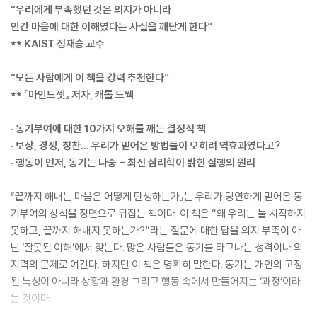
“우리에게 부족했던 것은 의지가 아니라
인간 마음에 대한 이해였다는 사실을 깨닫게 한다”
** KAIST 정재승 교수
“모든 사람에게 이 책을 강력 추천한다”
** 『마인드셋』 저자, 캐롤 드웩
· 동기부여에 대한 10가지 오해를 깨는 결정적 책
· 보상, 경쟁, 칭찬… 우리가 믿어온 방법들이 오히려 역효과였다고?
· 행동이 먼저, 동기는 나중 - 최신 심리학이 밝힌 실행의 원리
『끝까지 해내는 마음은 어떻게 탄생하는가』는 우리가 당연하게 믿어온 동
기부여의 상식을 정면으로 뒤집는 책이다. 이 책은 “왜 우리는 늘 시작하지
못하고, 끝까지 해내지 못하는가?”라는 질문에 대한 답을 의지 부족이 아
닌 ‘잘못된 이해’에서 찾는다. 많은 사람들은 동기를 타고나는 성격이나 의
지력의 문제로 여긴다. 하지만 이 책은 명확히 말한다. 동기는 개인의 고정
된 특성이 아니라 상황과 환경 그리고 행동 속에서 만들어지는 ‘과정’이라
는 것이다.