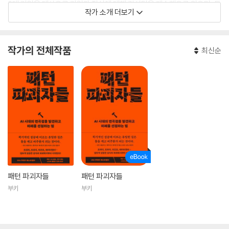
0대 기업을 대상으로 기업가 정신에 대해 컨설팅을 계속해오고 있으며, 독
작가 소개 더보기
립이사로 여러 스타트업의 자문을 맡고 있다.
현재 스탠퍼드 경영대학원에서 창업과 벤처 투자를 강의하고 있으며 와튼
스쿨과 시카고대학교에서도 강의한 경력이 있는 그는 스탠퍼드 경영대학
작가의 전체작품
최신순
원에서 경영학 석사 학위, 예일대학교에서 통합 과학 이학사 학위를 받았
다.
패턴 파괴자들
패턴 파괴자들
부키
부키