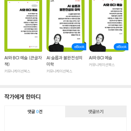
AI와 BCI 예술 (큰글자
AI 슬롭과 불완전성의
AI와 BCI 예술
책)
미학
커뮤니케이션북스
커뮤니케이션북스
커뮤니케이션북스
작가에게 한마디
댓글
0
건
댓글쓰기