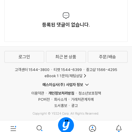
등록된 댓글이 없습니다.
로그인
최근 본 상품
주문/배송
고객센터 1544-3800
티켓 1544-6399
중고샵 1566-4295
eBook 1:1문의/채팅상담
예스이십사(주) 사업자 정보
이용약관
개인정보처리방침
청소년보호정책
PC버전
회사소개
거래처관계자께
도서홍보
광고
Copyright © YES24 Corp. All Rights Reserved.
MATOM10