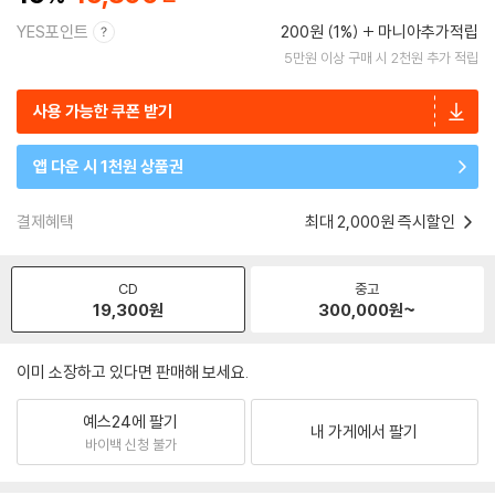
YES포인트
200원 (1%)
마니아추가적립
5만원 이상 구매 시 2천원 추가 적립
사용 가능한 쿠폰 받기
앱 다운 시 1천원 상품권
결제혜택
최대 2,000원 즉시할인
CD
중고
19,300
원
300,000
원~
이미 소장하고 있다면 판매해 보세요.
예스24에 팔기
내 가게에서 팔기
바이백 신청 불가