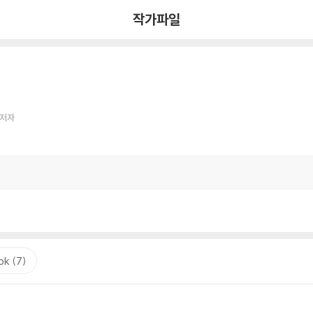
작가파일
 저자
ok (7)