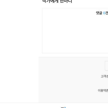
작가에게 한마디
댓글
0
고객센
이용약
MATOM6