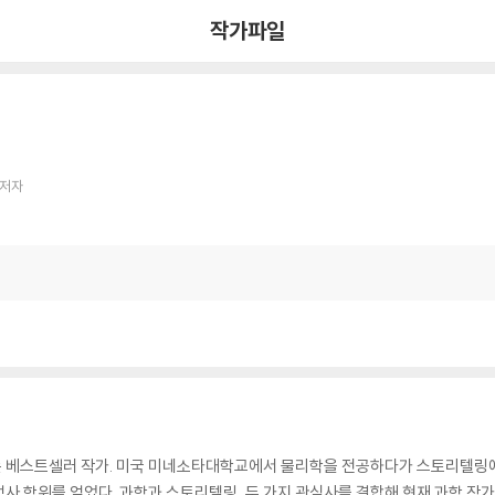
작가파일
 저자
 베스트셀러 작가. 미국 미네소타대학교에서 물리학을 전공하다가 스토리텔링에
사 학위를 얻었다. 과학과 스토리텔링, 두 가지 관심사를 결합해 현재 과학 작