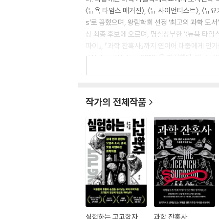
〈뉴욕 타임스 매거진〉, 〈뉴 사이언티스트〉, 〈뉴요
s’로 꼽혔으며, 왕립학회 선정 ‘최고의 과학 도서
상 최종 후보에 오르며, 명실상부한 ‘〈뉴욕 타임스
파이』, 『과학 잔혹사』까지 연이어 대중에게 인기를 얻
d Nature Writing 2018』을 편집했다
이 아이튠즈 과학 차트 1위를 기록하기도 했다.
작가의 전체작품
실험하는 고고학자
과학 잔혹사