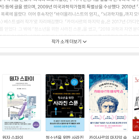
커〉 등에 글을 썼으며, 2009년 미국과학작가협회 특별상을 수상했다. 2010년 『
’ 목록에 올랐다. 이어 후속작인 『바이올리니스트의 엄지』, 『뇌과학자들』까지 모두 
〉 베스트셀러 작가’로 자리매김했다. 『카이사르의 마지막 숨』은 2017년 〈가디언
었다. 그 밖에 『청소년을 위한 사라진 스푼』을 썼고, 『2018 과학과 자연 분야 최고
. 미국 공영 라디오NPR을 비롯한 여러 방송에 출연해 과학 이야기를 대중적으로 풀어
작가 소개 더보기
원자 스파이
청소년을 위한 사라진
카이사르의 마지막 숨
뇌