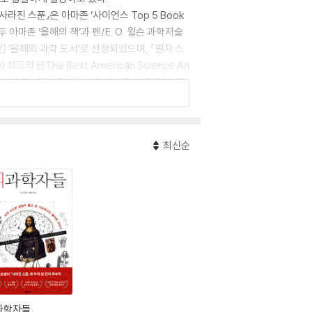
사라진 스푼』은 아마존 ‘사이언스 Top 5 Book
아마존 ‘올해의 책’과 펜/E. O. 윌슨 과학저술
〉 ‘올해의 과학 도서’로 선정되었으며, 『원자 스
의 글The Best American Science An
내고 있으며, 직접 진행하는 팟캐스트 〈사라진 스푼〉
최신순
과학자들