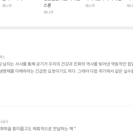
스푼
해나무
해나무
해
해나무
북스
감 넘치는 서사를 통해 공기가 우리의 건강과 진화의 역사를 빚어낸 역동적인 힘임
 생명체를 이해하라는 긴급한 요청이기도 하다. 그래야 다음 위기에서 같은 실수를
시공사
 화학을 흥미롭고도 매혹적으로 전달하는 책.”