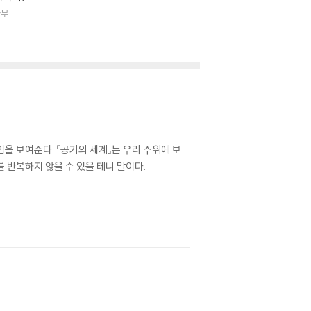
나무
을 보여준다. 『공기의 세계』는 우리 주위에 보
 반복하지 않을 수 있을 테니 말이다.