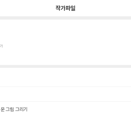
작가파일
작가
쉬운 그림 그리기