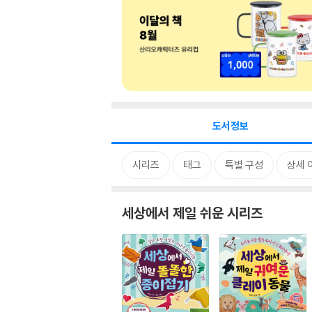
도서정보
시리즈
태그
특별 구성
상세 
세상에서 제일 쉬운 시리즈