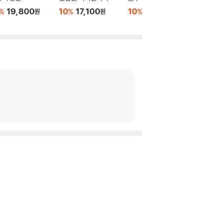
19,800
10
17,100
10
16,200
10
9
%
%
%
%
원
원
원