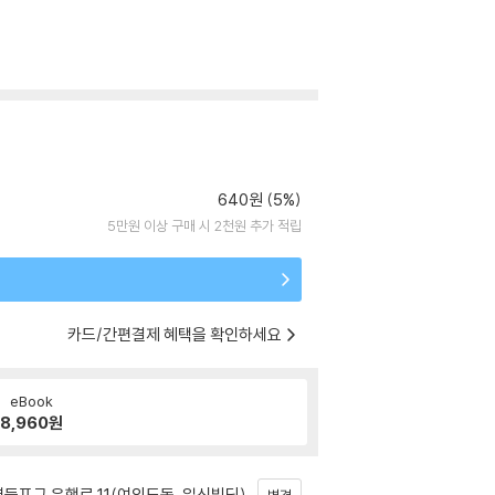
640원 (5%)
5만원 이상 구매 시 2천원 추가 적립
카드/간편결제 혜택을 확인하세요
eBook
8,960
원
등포구 은행로 11(여의도동, 일신빌딩)