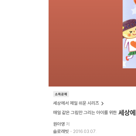
소득공제
세상에서 제일 쉬운 시리즈
세상에
매일 같은 그림만 그리는 아이를 위한
원아영
저
슬로래빗
2016.03.07.