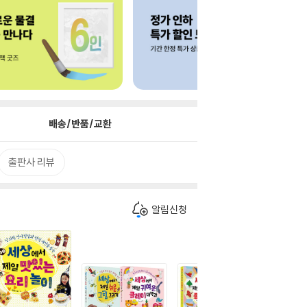
배송/반품/교환
출판사 리뷰
알림신청