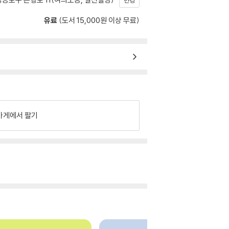
변경
유료
(도서 15,000원 이상 무료)
가게에서 팔기