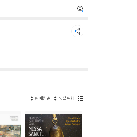
판매량순
품절포함