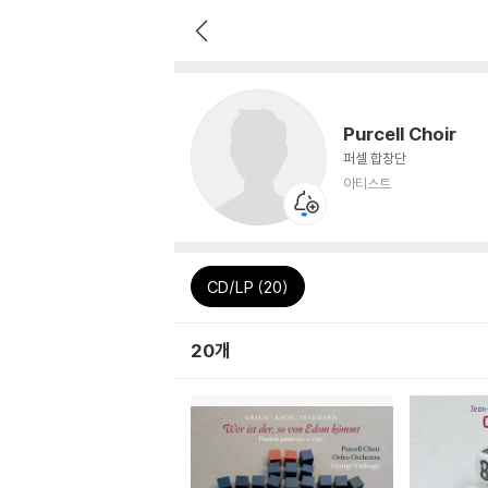
Purcell Choir
퍼셀 합창단
아티스트
CD/LP (20)
20개