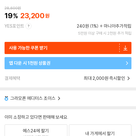
28,600
원
19
23,200
YES포인트
240원 (1%)
마니아추가적립
5만원 이상 구매 시 2천원 추가 적립
사용 가능한 쿠폰 받기
앱 다운 시 1천원 상품권
결제혜택
최대 2,000원 즉시할인
그라모폰 에디터스 초이스
이미 소장하고 있다면 판매해 보세요.
예스24에 팔기
내 가게에서 팔기