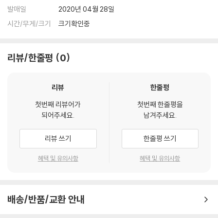
발매일
2020년 04월 28일
시간/무게/크기
크기확인중
리뷰/한줄평
0
리뷰
한줄평
첫번째 리뷰어가
첫번째 한줄평을
되어주세요.
남겨주세요.
리뷰 쓰기
한줄평 쓰기
혜택 및 유의사항
혜택 및 유의사항
배송/반품/교환 안내