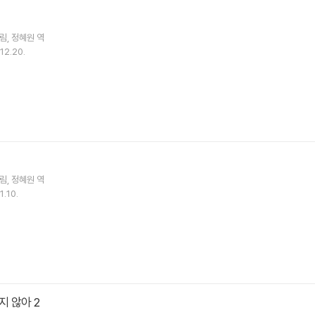
림
정혜원
역
12.20.
림
정혜원
역
1.10.
 않아 2