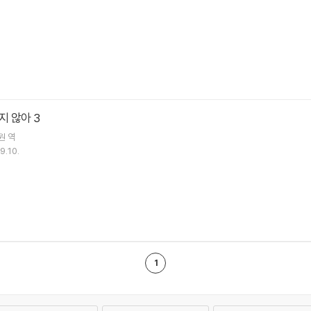
 않아 3
원
역
9.10.
1