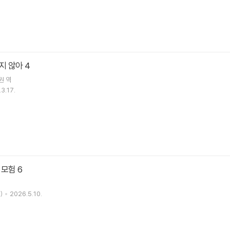
 않아 4
원
역
3.17.
모험 6
)
2026.5.10.