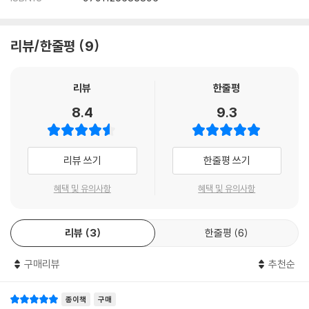
리뷰/한줄평
9
리뷰
한줄평
8.4
9.3
리뷰 쓰기
한줄평 쓰기
혜택 및 유의사항
혜택 및 유의사항
리뷰
3
한줄평
6
구매리뷰
추천순
종이책
구매