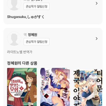
관심작가 알림신청
Shugasuku,しゅがすく
역
정혜원
관심작가 알림신청
라이트노벨 번역가
정혜원
의 다른 상품