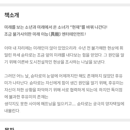
책소개
미래를 보는 소년과 미래에서 온 소녀가 “현재”를 바꿔 나간다!
조금 불가사의한 미래 이능(異能) 엔터테인먼트!
아마 내 자리에는 미래인이 앉아 있었으리라. 수년 전 불가해한 현상에 휘
말린 하세 슌타로는 조금 앞의 미래를 내다보는 힘을 얻었다. 그 원인을 알
기 위해 이른바 도시전설적인 현상을 조사하는 나날을 보낸다.
그러던 어느 날, 슌타로의 눈앞에 어제까지만 해도 존재하지 않았던 후유
미가 나타난다. 슌타로는 자신에게 힘이 생긴 원인을 알기 위해, 후유미는
자신이 처한 상황을 파악하기 위해 서로 협력하게 되는데. 하지만 특이점
에 불과한 후유미의 존재는
생각지도 못한 사이에 해프닝을 일으키고…. 슌타로는 궁극의 양자택일에
내몰린다.