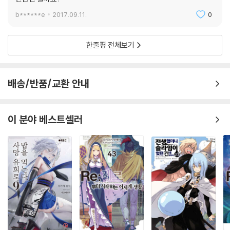
b******e
2017.09.11.
0
한줄평 전체보기
배송/반품/교환 안내
이 분야 베스트셀러