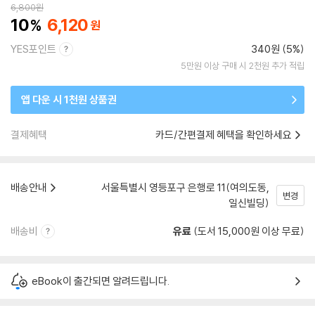
6,800
원
10
6,120
YES포인트
340원 (5%)
5만원 이상 구매 시 2천원 추가 적립
앱 다운 시 1천원 상품권
결제혜택
카드/간편결제 혜택을 확인하세요
배송안내
서울특별시 영등포구 은행로 11(여의도동,
변경
일신빌딩)
배송비
유료
(도서 15,000원 이상 무료)
eBook이 출간되면 알려드립니다.