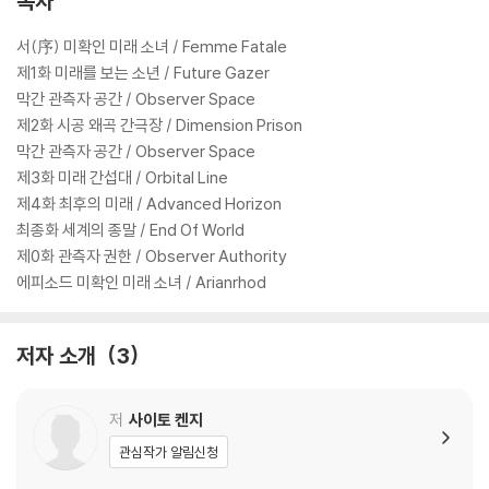
목차
서(序) 미확인 미래 소녀 / Femme Fatale
제1화 미래를 보는 소년 / Future Gazer
막간 관측자 공간 / Observer Space
제2화 시공 왜곡 간극장 / Dimension Prison
막간 관측자 공간 / Observer Space
제3화 미래 간섭대 / Orbital Line
제4화 최후의 미래 / Advanced Horizon
최종화 세계의 종말 / End Of World
제0화 관측자 권한 / Observer Authority
에피소드 미확인 미래 소녀 / Arianrhod
저자 소개
3
저
사이토 켄지
관심작가 알림신청