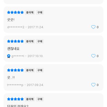
종이책
구매
굿굿!
d********2
2017.11.24.
0
종이책
구매
괜찮네요
g******l
2017.10.10.
0
종이책
구매
굿...!!
t********p
2017.09.24.
0
종이책
구매
단권인 걸까요?