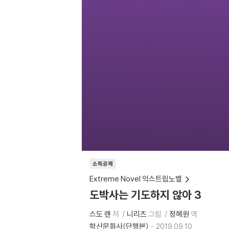
소득공제
Extreme Novel 익스트림노벨
도박사는 기도하지 않아 3
스도 렌
저
니리츠
그림
정혜원
역
학산문화사(단행본)
2019.09.10.