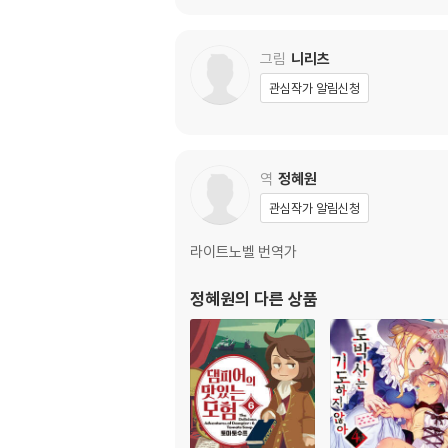
그림
니리츠
관심작가 알림신청
역
정혜원
관심작가 알림신청
라이트노벨 번역가
정혜원
의 다른 상품