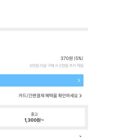
370원 (5%)
5만원 이상 구매 시 2천원 추가 적립
카드/간편결제 혜택을 확인하세요
중고
1,300
원~