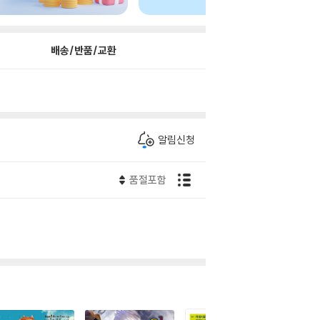
배송/반품/교환
알림신청
품절포함