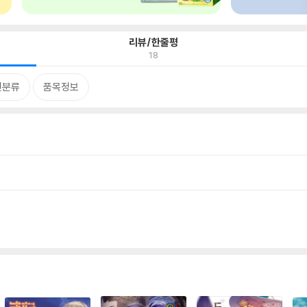
리뷰/한줄평
18
련분류
품목정보