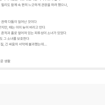
필리도 함께 속 편히 느긋하게 관광을 하려 했으나,
 권력 다툼이 일어난 것이다.
지만, 때는 이미 늦어 버리고 만다.
 흔적과 홀로 엎어져 있는 피투성이 소녀가 있었다.
 그 소녀를 보호한다.
질, 긴 싸움의 서막에 불과했는데….
운 생활.