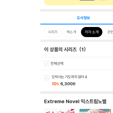
도서정보
시리즈
책소개
저자 소개
관
이 상품의 시리즈
1
전체선택
도박사는 기도하지 않아 4
10
6,300
%
원
Extreme Novel 익스트림노벨