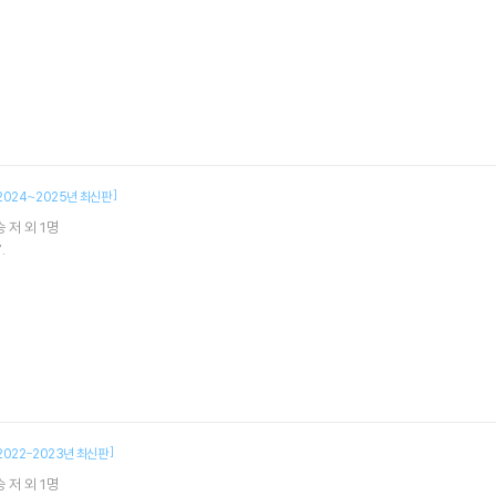
]
2024~2025년 최신판
승
저 외 1명
.
]
2022-2023년 최신판
승
저 외 1명