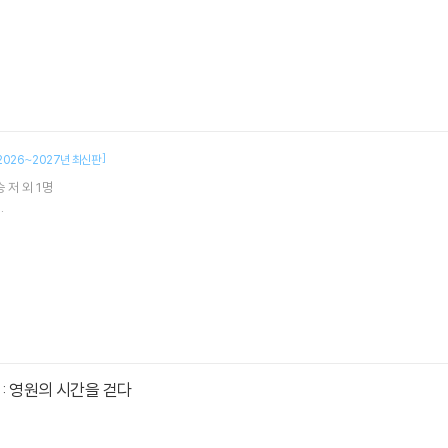
]
2026~2027년 최신판
승
저 외 1명
.
: 영원의 시간을 걷다