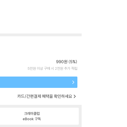
990원 (5%)
5만원 이상 구매 시 2천원 추가 적립
카드/간편결제 혜택을 확인하세요
크레마클럽
eBook 구독