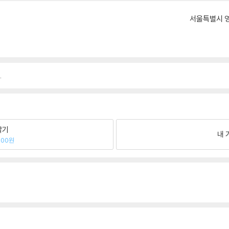
서울특별시 영
.
팔기
내 
000원