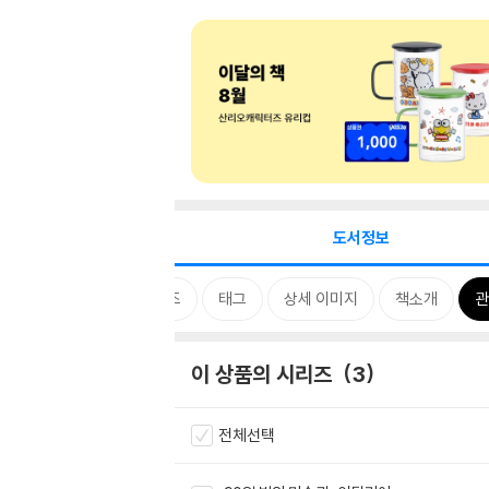
도서정보
시리즈
태그
상세 이미지
책소개
관
이 상품의 시리즈
3
전체선택