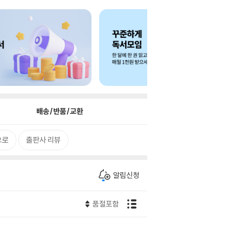
배송/반품/교환
으로
출판사 리뷰
알림신청
품절포함