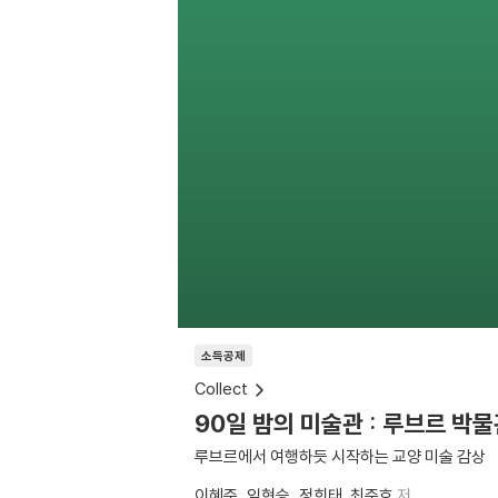
소득공제
Collect
90일 밤의 미술관 : 루브르 박
루브르에서 여행하듯 시작하는 교양 미술 감상
이혜준
임현승
정희태
최준호
저