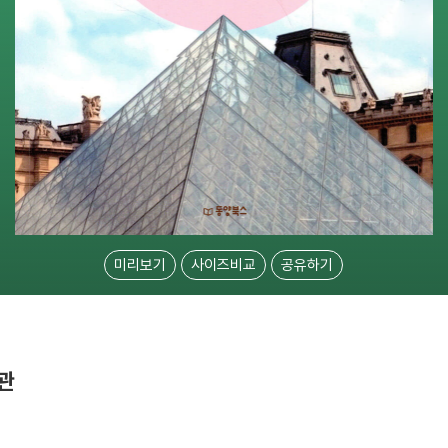
미리보기
사이즈비교
공유하기
물관