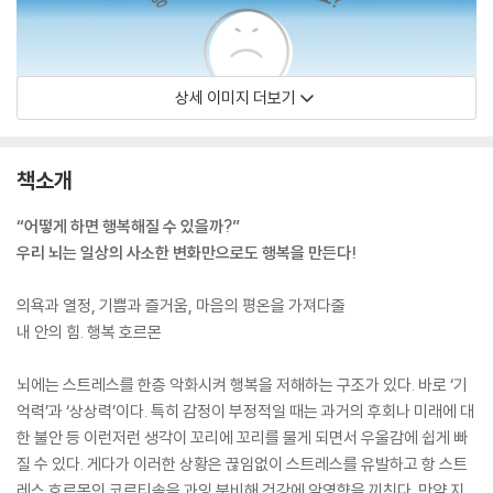
상세 이미지 더보기
책소개
“어떻게 하면 행복해질 수 있을까?”
우리 뇌는 일상의 사소한 변화만으로도 행복을 만든다!
의욕과 열정, 기쁨과 즐거움, 마음의 평온을 가져다줄
내 안의 힘. 행복 호르몬
뇌에는 스트레스를 한층 악화시켜 행복을 저해하는 구조가 있다. 바로 ‘기
억력’과 ‘상상력’이다. 특히 감정이 부정적일 때는 과거의 후회나 미래에 대
한 불안 등 이런저런 생각이 꼬리에 꼬리를 물게 되면서 우울감에 쉽게 빠
질 수 있다. 게다가 이러한 상황은 끊임없이 스트레스를 유발하고 항 스트
레스 호르몬인 코르티솔을 과잉 분비해 건강에 악영향을 끼친다. 만약 지