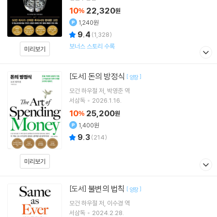
10
22,320
%
원
1,240원
9.4
(
1,328
)
보너스 스토리 수록
미리보기
돈의 방정식
[도서]
[
]
양장
모건 하우절
저
박영준
역
서삼독
2026.1.16.
10
25,200
%
원
1,400원
9.3
(
214
)
미리보기
불변의 법칙
[도서]
[
]
양장
모건 하우절
저
이수경
역
서삼독
2024.2.28.