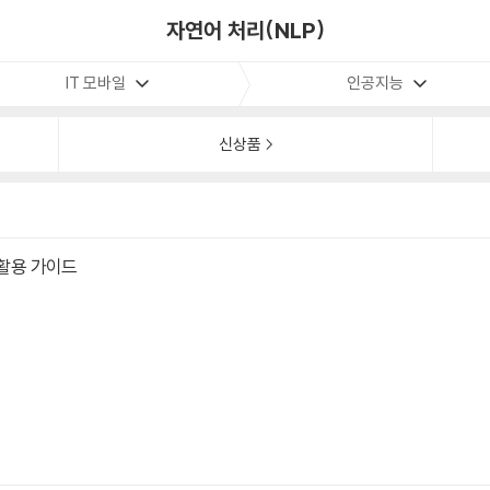
자연어 처리(NLP)
IT 모바일
인공지능
신상품
 활용 가이드