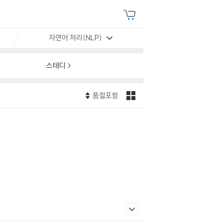
자연어 처리(NLP)
스테디
품절포함