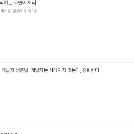
작하는 자연어 처리
박지성
임창대
역 외 1명
 개발자 생존법: 개발자는 사라지지 않는다, 진화한다