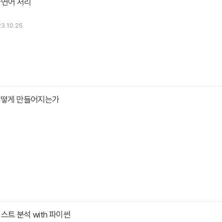
자연어 처리
3.10.25.
 어떻게 만들어지는가
스트 분석 with 파이썬