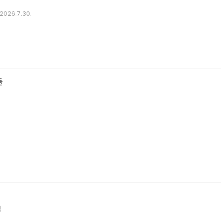
2026.7.30.
들
역