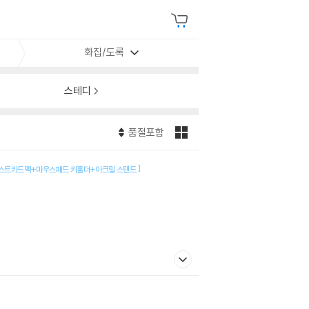
화집/도록
스테디
품절포함
]
 포스트카드팩+마우스패드 키홀더+아크릴 스탠드