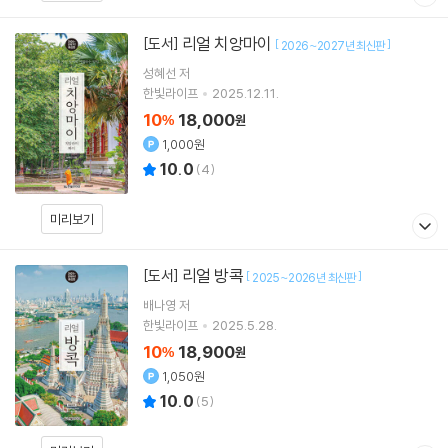
리얼 치앙마이
[도서]
[
]
2026~2027년 최신판
성혜선
저
한빛라이프
2025.12.11.
10
18,000
%
원
1,000원
10.0
(
4
)
미리보기
리얼 방콕
[도서]
[
]
2025~2026년 최신판
배나영
저
한빛라이프
2025.5.28.
10
18,900
%
원
1,050원
10.0
(
5
)