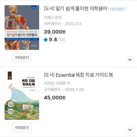
알기 쉽게 풀이한 의학용어
[도서]
[
]
제4개정판
지제근
편저
아카데미아
2022.3.3.
39,000
원
9.8
(
12
)
미리보기
Essential 욕창 치료 가이드북
[도서]
이지원
이태종
저
군자출판사
2026.7.29.
45,000
원
미리보기