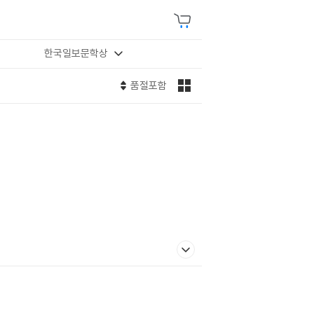
한국일보문학상
품절포함