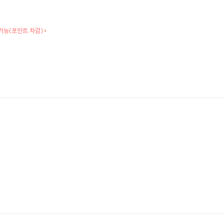
.
가능(포인트 차감)