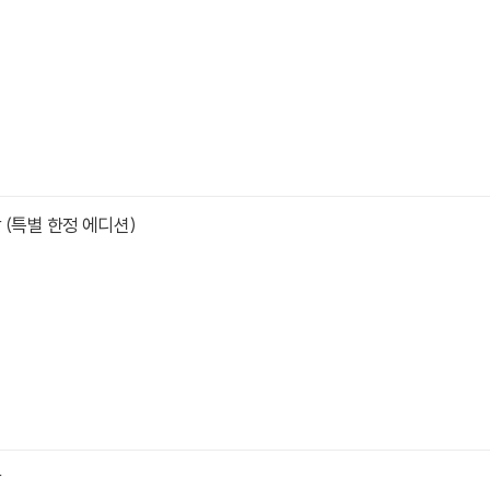
 (특별 한정 에디션)
밤