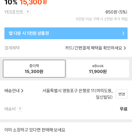
10
15,300
YES포인트
850원 (5%)
5만원 이상 구매 시 2천원 추가 적립
앱 다운 시 1천원 상품권
결제혜택
카드/간편결제 혜택을 확인하세요
종이책
eBook
15,300
원
11,900
원
배송안내
서울특별시 영등포구 은행로 11(여의도동,
변경
일신빌딩)
배송비
무료
이미 소장하고 있다면 판매해 보세요.