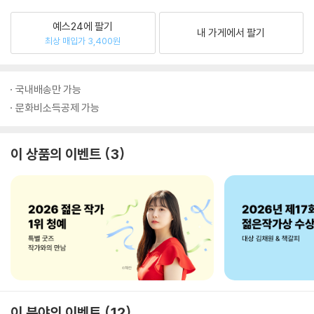
예스24에 팔기
내 가게에서 팔기
최상 매입가 3,400원
국내배송만 가능
문화비소득공제 가능
이 상품의 이벤트
3
이 분야의 이벤트
12