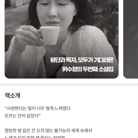
책소개
“사랑한다는 말이 너무 멀게 느껴졌다
모르는 단어 같았다”
평등한 밤 같은 건 오지 않는 불가능의 세계 속에서
노래가 되지 못한 채 울리는 허밍들