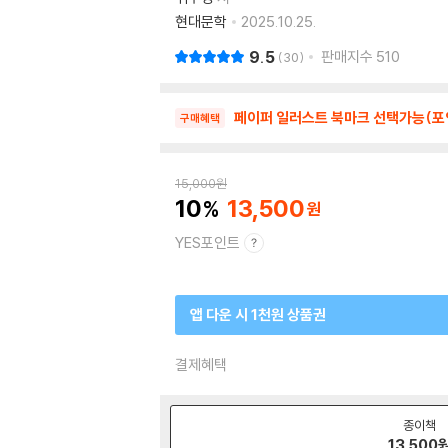
현대문학
2025.10.25.
9.5
판매지수
510
30
페이퍼 일러스트 북마크 선택가능(포
구매혜택
15,000
원
10
13,500
YES포인트
앱 다운 시 1천원 상품권
결제혜택
종이책
13,500