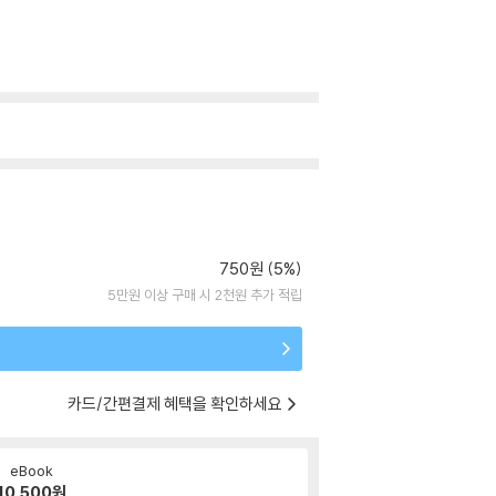
750원 (5%)
5만원 이상 구매 시 2천원 추가 적립
카드/간편결제 혜택을 확인하세요
eBook
10,500
원