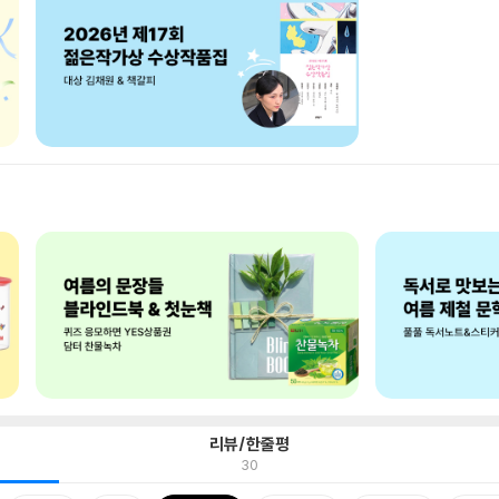
리뷰/한줄평
30