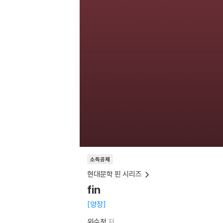
소득공제
현대문학 핀 시리즈
fin
양장
위수정
저