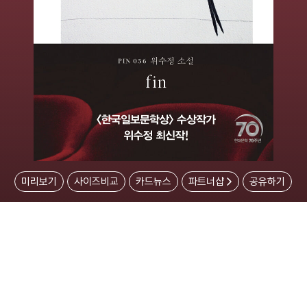
미리보기
사이즈비교
카드뉴스
파트너샵
공유하기