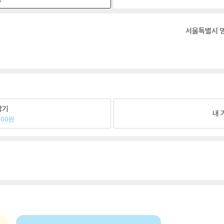
서울특별시 영
팔기
내 
500원