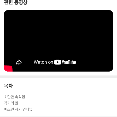
관련 동영상
목차
소란한 속삭임
작가의 말
예소연 작가 인터뷰