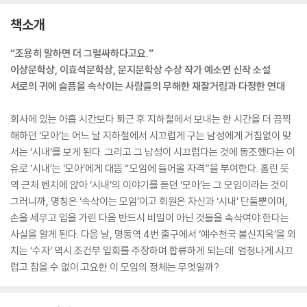
책소개
“조용히 말하면 더 그럴싸하다고요.”
이상문학상, 이효석문학상, 문지문학상 수상 작가 예소연 신작 소설
서로의 귀에 슬픔을 속삭이는 사람들의 무해한 재잘거림과 다정한 연대
회사에 있는 아홉 시간보다 퇴근 후 지하철에서 보내는 한 시간을 더 끔찍
해하던 ‘모아’는 어느 날 지하철에서 시끄럽게 구는 남성에게 거침없이 맞
서는 ‘시내’를 보게 된다. 그리고 그 남성이 시끄럽다는 것에 동조했다는 이
유로 ‘시내’는 ‘모아’에게 대뜸 “모임에 들어올 자격”을 부여한다. 홀린 듯
역 근처 벤치에 앉아 ‘시내’의 이야기를 듣던 ‘모아’는 그 모임이라는 것이
그러니까, 명칭은 ‘속삭이는 모임’이고 회원은 자신과 ‘시내’ 단둘뿐이며,
손을 세우고 입을 가린 다음 반드시 비밀이 아닌 것들을 속삭여야 한다는
사실을 알게 된다. 다음 날, 명동역 4번 출구에서 ‘예수천국 불신지옥’을 외
치는 ‘수자’ 역시 조건부 입회를 주장하며 합류하게 되는데. 엄청나게 시끄
럽고 참을 수 없이 고요한 이 모임의 정체는 무엇일까?