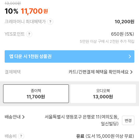
13,000
원
10
11,700
크레마머니 최대혜택가
10,200원
YES포인트
650원 (5%)
5만원 이상 구매 시 2천원 추가 적립
앱 다운 시 1천원 상품권
결제혜택
카드/간편결제 혜택을 확인하세요
종이책
오디오북
11,700
원
13,000
원
배송안내
서울특별시 영등포구 은행로 11(여의도동,
변경
일신빌딩)
배송비
유료
(도서 15,000원 이상 무료)