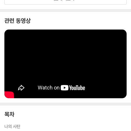
믿음, 죄와 구원이라는 보다 근원적인 질문으로 나아간다. 고등학생 ‘소
정’은 작은 책방의 독서 모임에서 만난 ‘Y’에게 서서히 스며든다. 이름도,
연락처도 모른 채 이어지는 비밀스러운 만남. 둘은 골목에서 입을 맞추고,
관련 동영상
담배를 나눠 피우고, 편지를 숨겨두는 방식으로 서로를 확인한다. ‘우리’가
되고 싶은 소정과 끝내 어떤 관계에도 묶이기를 거부하는 Y. 사랑은 죄가
될 수 있을까? 사랑을 포기하면 구원받을 수 있을까? 사랑과 구원 사이에
서 흔들리는 두 소녀의 위태롭고도 눈부신 첫사랑이 펼쳐진다.
목차
나의 사탄