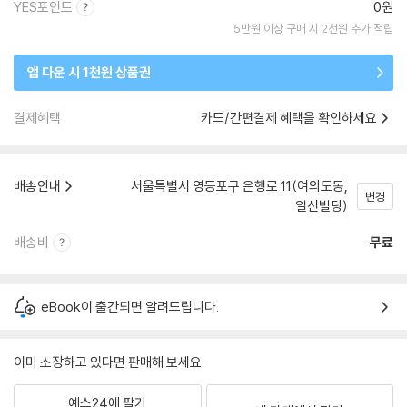
YES포인트
0원
5만원 이상 구매 시 2천원 추가 적립
앱 다운 시 1천원 상품권
결제혜택
카드/간편결제 혜택을 확인하세요
배송안내
서울특별시 영등포구 은행로 11(여의도동,
변경
일신빌딩)
배송비
무료
eBook이 출간되면 알려드립니다.
이미 소장하고 있다면 판매해 보세요.
예스24에 팔기