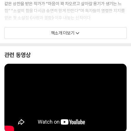
같은 상찬을 받은 작가가 “마음이 꽉 차오르고 살아갈 용기가 생기는 느
낌” “소설의 힘을 다시금 송연히 믿게 만든다”며 독자들의 열렬한 지지를
얻은 첫 소설집 《사랑과 결함》 이후 내놓는 신작이다.
《너의 나쁜 무리》는 타인의 부정적이고 위태로운 모습에 거리를 두다가도
책소개 더보기
결국에는 휩쓸려 ‘우리’가 되고 마는 이들의 결속과 유대에 관한 이야기다.
함께 역경을 헤쳐감으로써 떼려야 뗄 수 없는 관계로 엮이는 인물들의 징
글징글한 애증을 다룬 일곱 편의 작품이 수록됐다. “웃다가 울다가 다시 웃
관련 동영상
고 마는 삐뚤삐뚤한 인생”(정이현 소설가)이 담긴 소설들로 “다사다난한
삶의 한가운데에서 끝내 서로의 곁을 떠나지 못하는 사람들의 연대”(박상
영 소설가)를 조명한다. 또한 급변하는 시대에 남들처럼 보통의 삶을 꿈꾸
었으나 번번이 적응하지 못하고 미끄러지는 청년들의 방황과 번민을 다룬
다. 그러므로 《너의 나쁜 무리》는 불가해한 타자와 불가피하게 한통속이
되는 인물들을 통해 불화가 만연한 시대에 우리가 함께 살아갈 방식과 가
능성을 제시한다. 삶이라는 한 치 앞을 내다볼 수 없는 망망대해를 헤매는
젊은 세대에게 한 줄기 따스한 빛과 같은 위안을 선사한다.