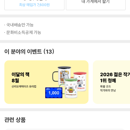
내 가게에서 팔기
최상 매입가 7,600원
국내배송만 가능
문화비소득공제 가능
이 분야의 이벤트
13
관련 상품