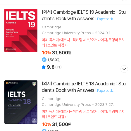
Cambridge IELTS 19 Academic : Stu
[외서]
dent's Book with Answers
[
]
Paperback
Cambridge
Cambridge University Press
2024.9.1.
미피 독서대/에코백+책키링 세트/오거나이저/투명파우치
외 (포인트 차감)
10
31,500
%
원
1,580원
9.8
(
11
)
Cambridge IELTS 18 Academic : Stu
[외서]
dent's Book with Answers
[
]
Paperback
Cambridge
Cambridge University Press
2023.7.27.
미피 독서대/에코백+책키링 세트/오거나이저/투명파우치
외 (포인트 차감)
10
31,500
%
원