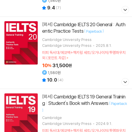
1,580원
9.4
(
7
)
Cambridge IELTS 20 General : Auth
[외서]
entic Practice Tests
[
]
Paperback
Cambridge University Press
Cambridge University Press
2025.8.1.
미피 독서대/에코백+책키링 세트/오거나이저/투명파우치
외 (포인트 차감)
10
31,500
%
원
1,580원
10.0
(
4
)
Cambridge IELTS 19 General Trainin
[외서]
g : Student's Book with Answers
[
Paperback
]
Cambridge
Cambridge University Press
2024.9.1.
미피 독서대/에코백+책키링 세트/오거나이저/투명파우치