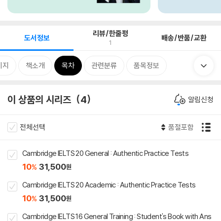
리뷰/한줄평
도서정보
배송/반품/교환
1
미지
책소개
목차
관련분류
품목정보
이 상품의 시리즈
4
알림신청
전체선택
품절포함
Cambridge IELTS 20 General : Authentic Practice Tests
10
31,500
%
원
Cambridge IELTS 20 Academic : Authentic Practice Tests
10
31,500
%
원
Cambridge IELTS 16 General Training : Student's Book with Ans