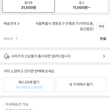
종이책
중고
31,500
원
11,000
원~
배송안내
서울특별시 영등포구 은행로 11(여의도동,
변경
일신빌딩)
배송비
무료
시리즈의 신상품이 출시되면 알려드립니다.
이미 소장하고 있다면 판매해 보세요.
예스24에 팔기
내 가게에서 팔기
최상 매입가 2,800원
국내배송만 가능