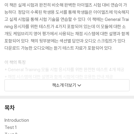
이 책은 실제 시험과 완전히 비슷해 완벽한 아이엘츠 시험 대비 연습이 가
능하다. 정답이 수록된 학생용 도서를 통해 학생들은 아이엘츠에 익숙해지
고 실제 시험을 통해 시험 기술을 연습할 수 있다. 이 책에는 General Trai
ning 응시자를 위한 테스트가 4가지 포함되어 있는데 이 모듈에 대한 소
개도 케임브리지 영어 평가에서 사용되는 채점 시스템에 대한 설명과 함께
포함되어 있다. 책의 뒷부분에는 섹션별 답안과 오디오 스크립트가 있다.
다운로드 가능한 오디오에는 듣기 테스트 자료가 포함되어 있다.
이 책의 특징
* General Training 모듈 시험 응시자를 위한 완전한 테스트 4개 제공
* 채점 시스템에 대한 설명과 함께 시험에 대한 유용한 안내 제공
* 핵심 대답과 녹음 스크립트 제공
책소개 더보기
* 복사 가능한 모의 답안지를 사용하여 연습 가능
* 리스닝 시험을 위한 오디오 다운로드 가능(교재에 인쇄되어 있는 액세스
코드를 통해 공식사이트(http://esource.cambridge.org)에서 오디
목차
오 파일의 듣기 및 다운로드 가능 혹은 QR코드를 통해 사용 가능
Introduction
Test 1