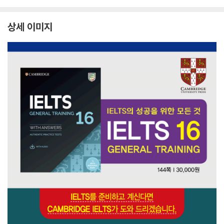
nswers
e
상세 이미지