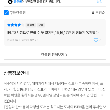
클린봇
이 부적절한 글을 감지 중입니다.
설정
구매한줄평
추천순
종이책
구매
IELTS시험으로 안볼 수 도 없지만,15,16,17권 참 힘들게 독파했다.
b****n
2023.02.23.
0
한줄평 전체보기
상품정보안내
직수입외서의 경우, 해외거래처에서 제공하는 정보가 부족하여 제목, 표
지, 가격, 유통상태 등의 정보가 미비하거나 변경되는 경우가 있습니다. 정
확한 확인을 원하시는 경우, 일대일 상담으로 문의하여 주시면 답변 드리
겠습니다.
(판형과 판수 등이 다양한 도서는 찾으시는 도서의 ISBN을 알려 주시면 보