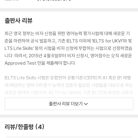
출판사 리뷰
최근 영국 정부는 비자 신청을 위한 영어능력 평가시험에 대해 새로운 기
준을 마련하여 공식 발표하고, 기존 IELTS 이외에 ‘IELTS for UKVI’와 ‘IE
LTS Life Skills’ 등의 시험을 비자 신청에 부합하는 시험으로 선정하였습
니다. 따라서, 2015년 4월 6일부터 비자 신청시, 영어점수는 오직 새로운
Approved Test 만을 제출해야 합니다.
IELTS Life Skills 시험은 유럽언어 공통기준(CEFR)의 A1 혹은 B1 레벨
에 해당하는 말하기와 듣기 능력의 입증이 필요한 사람들을 대상으로 하는
새로운 형태의 시험이며, IELTS for UKVI는 기존 IELTS와 동일한 내용과
형식을 갖춘 시험이지만, 영국 정부가 지정한 절차와 환경에 부합하도록
출판사 리뷰 더보기
시행될 예정입니다.
IELTS for UKVI Academic 시험
은 영국에서의 학부/ 대학원 학위 취
리뷰/한줄평
4
득, 혹은 전문직 취업을 지원하고자 하는 응시자에게 적합합니다. HTS 등
급을 받은 영국 대학으로 학부/대학원 과정을 지원한다면, Tier 4 학생 비