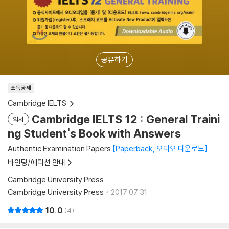
공유하기
소득공제
Cambridge IELTS
Cambridge IELTS 12 : General Traini
외서
ng Student's Book with Answers
Authentic Examination Papers
Paperback, 오디오 다운로드
바인딩/에디션 안내
Cambridge University Press
Cambridge University Press
2017.07.31.
10.0
4