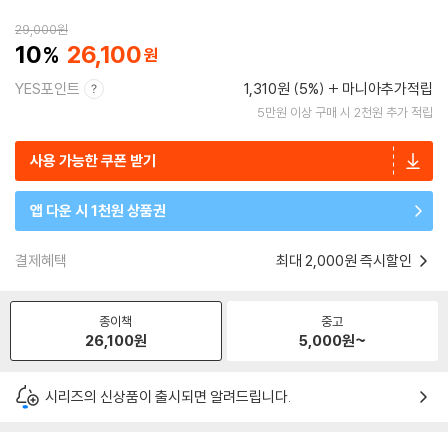
29,000
원
10
26,100
YES포인트
1,310원 (5%)
마니아추가적립
5만원 이상 구매 시 2천원 추가 적립
사용 가능한 쿠폰 받기
앱 다운 시 1천원 상품권
결제혜택
최대 2,000원 즉시할인
종이책
중고
26,100
원
5,000
원~
시리즈의 신상품이 출시되면 알려드립니다.