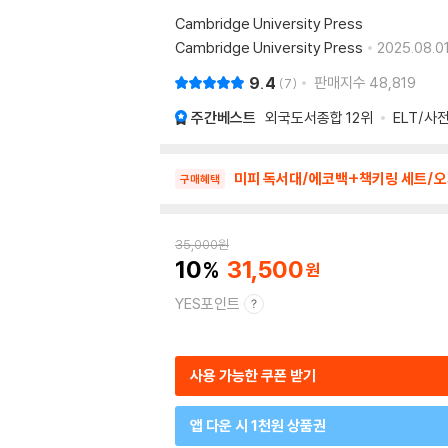
Cambridge University Press
Cambridge University Press
2025.08.01
9.4
판매지수
48,819
7
주간베스트
외국도서종합
12위
ELT/사
미피 독서대/에코백+책키링 세트/오
구매혜택
35,000
원
10
31,500
YES포인트
사용 가능한 쿠폰 받기
앱 다운 시 1천원 상품권