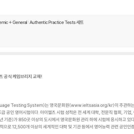
mic + General : Authentic Practice Tests 세트
츠 공식 케임브리지 교재!
h Language Testing System)는 영국문화원(www.ieltsasia.org/kr
머드급 공인 영어시험이다. 아이엘츠 시험 성적은 전 세계 대학, 전문직 협회, 기업
24년 기준)가 850곳 이상의 도시에서 영국문화원 관리 하에 시험에 응시하고 있다
적으로 12,500개 이상의 세계적인 대학 및 기관 등에서 영어능력 관련 공인인