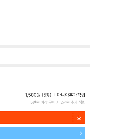
1,580원 (5%)
마니아추가적립
5만원 이상 구매 시 2천원 추가 적립