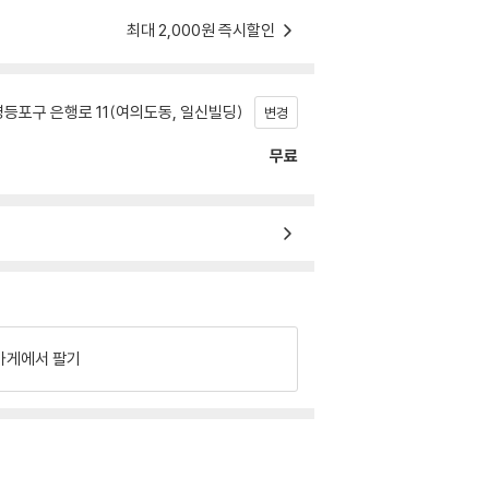
최대 2,000원 즉시할인
등포구 은행로 11(여의도동, 일신빌딩)
변경
무료
가게에서 팔기