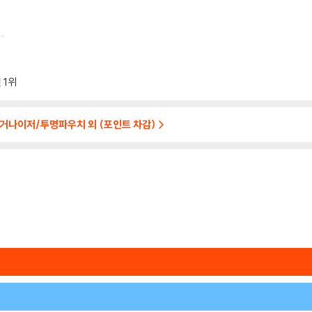
.
전
1위
거나이저/투명파우치 외 (포인트 차감)