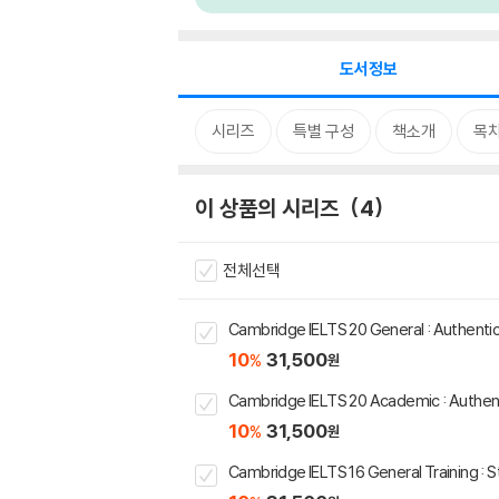
도서정보
시리즈
특별 구성
책소개
목
이 상품의 시리즈
4
전체선택
Cambridge IELTS 20 General : Authentic
10
31,500
%
원
Cambridge IELTS 20 Academic : Authent
10
31,500
%
원
Cambridge IELTS 16 General Training : 