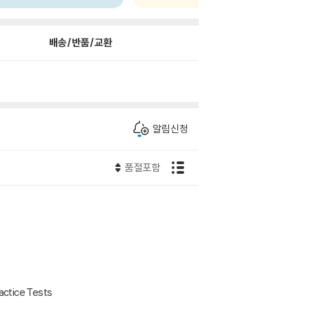
배송/반품/교환
알림신청
품절포함
actice Tests