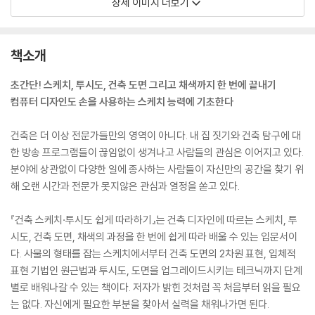
상세 이미지 더보기
책소개
초간단! 스케치, 투시도, 건축 도면 그리고 채색까지 한 번에 끝내기
컴퓨터 디자인도 손을 사용하는 스케치 능력에 기초한다
건축은 더 이상 전문가들만의 영역이 아니다. 내 집 짓기와 건축 탐구에 대
한 방송 프로그램들이 끊임없이 생겨나고 사람들의 관심은 이어지고 있다.
분야에 상관없이 다양한 일에 종사하는 사람들이 자신만의 공간을 찾기 위
해 오랜 시간과 전문가 못지않은 관심과 열정을 쏟고 있다.
『건축 스케치·투시도 쉽게 따라하기』는 건축 디자인에 따르는 스케치, 투
시도, 건축 도면, 채색의 과정을 한 번에 쉽게 따라 배울 수 있는 입문서이
다. 사물의 형태를 잡는 스케치에서부터 건축 도면의 2차원 표현, 입체적
표현 기법인 원근법과 투시도, 도면을 업그레이드시키는 테크닉까지 단계
별로 배워나갈 수 있는 책이다. 저자가 밝힌 것처럼 꼭 처음부터 읽을 필요
는 없다. 자신에게 필요한 부분을 찾아서 실력을 채워나가면 된다.