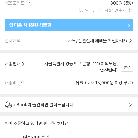
YES포인트
800원 (5%)
5만원 이상 구매 시 2천원 추가 적립
앱 다운 시 1천원 상품권
결제혜택
카드/간편결제 혜택을 확인하세요
배송안내
서울특별시 영등포구 은행로 11(여의도동,
변경
일신빌딩)
배송비
유료
(도서 15,000원 이상 무료)
eBook이 출간되면 알려드립니다.
이미 소장하고 있다면 판매해 보세요.
예스24에 팔기