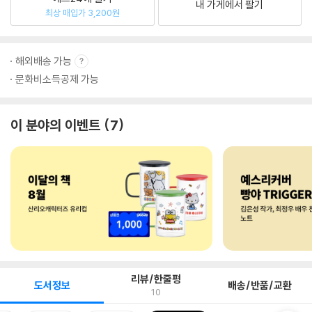
내 가게에서 팔기
최상 매입가 3,200원
해외배송 가능
문화비소득공제 가능
이 분야의 이벤트
7
리뷰/한줄평
도서정보
배송/반품/교환
10