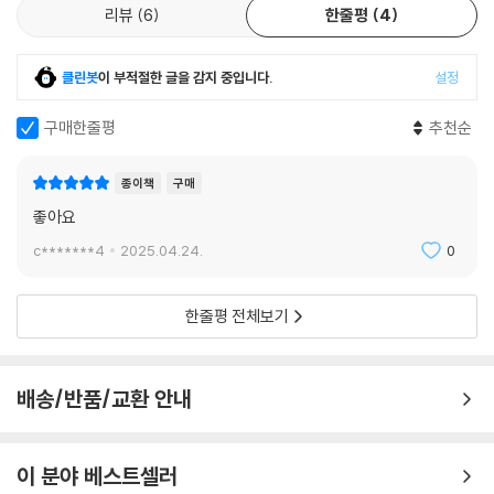
리뷰
6
한줄평
4
클린봇
이 부적절한 글을 감지 중입니다.
설정
구매한줄평
추천순
종이책
구매
좋아요
c*******4
2025.04.24.
0
한줄평 전체보기
배송/반품/교환 안내
이 분야 베스트셀러