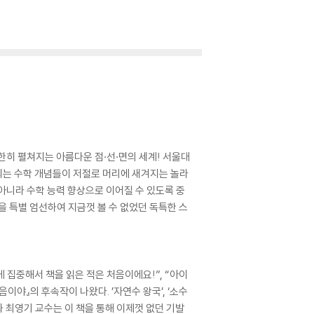
한히 펼쳐지는 아름다운 점·선·면의 세계! 서울대
되는 수학 개념들이 저절로 머리에 새겨지는 놀라
아니라 수학 능력 향상으로 이어질 수 있도록 중
을 특별 엄선하여 지금껏 볼 수 없었던 독특한 스
 집중해서 책을 읽은 적은 처음이에요!”, “아이
야』의 후속작이 나왔다. ’자연수 왕국’, ‘소수
과 최영기 교수는 이 책을 통해 이제껏 없던 기발