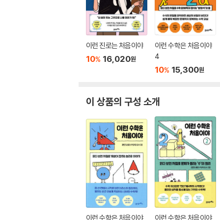
이런 진로는 처음이야
이런 수학은 처음이야
4
10
16,020
%
원
10
15,300
%
원
이 상품의 구성 소개
이런 수학은 처음이야
이런 수학은 처음이야