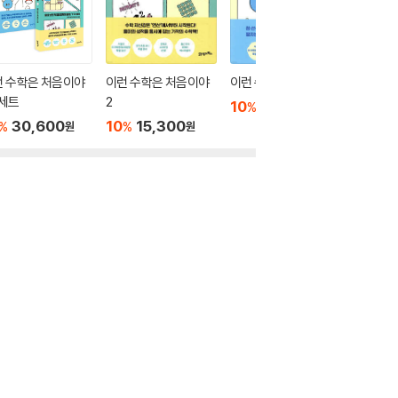
더보기
런 수학은 처음이야
이런 수학은 처음이야
이런 수학은 처음이야
2 세트
2
10
15,300
%
원
30,600
10
15,300
%
%
원
원