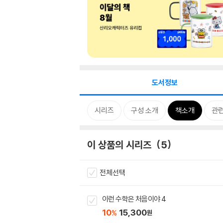
도서정보
시리즈
구성 소개
책소개
관
이 상품의 시리즈
5
전체선택
이런 수학은 처음이야 4
10
15,300
%
원