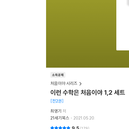
소득공제
처음이야 시리즈
이런 수학은 처음이야 1,2 세트
전2권
최영기
저
21세기북스
2021.05.20.
9.5
179