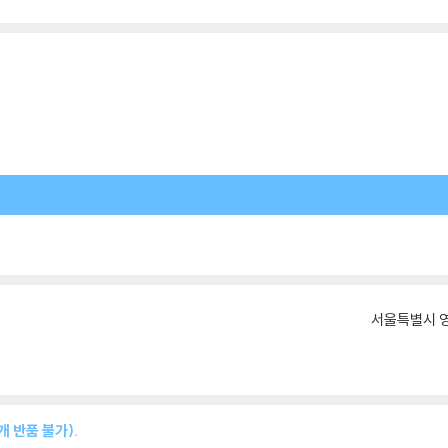
서울특별시 영
 반품 불가).