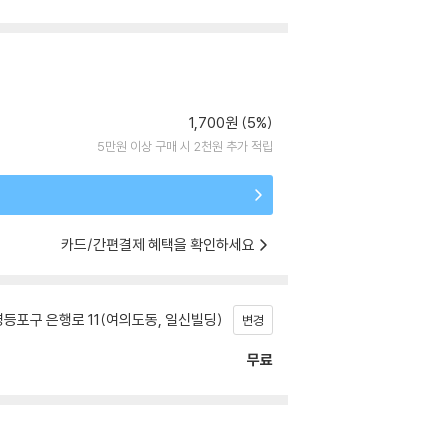
1,700원 (5%)
5만원 이상 구매 시 2천원 추가 적립
카드/간편결제 혜택을 확인하세요
등포구 은행로 11(여의도동, 일신빌딩)
변경
무료