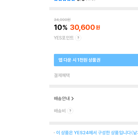
34,000
원
10
30,600
YES포인트
앱 다운 시 1천원 상품권
결제혜택
배송안내
배송비
이 상품은 YES24에서 구성한 상품입니다(낱개