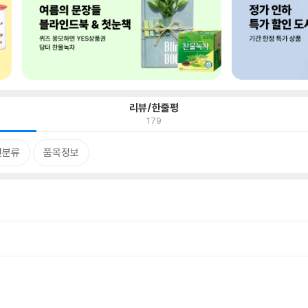
리뷰/한줄평
179
련분류
품목정보