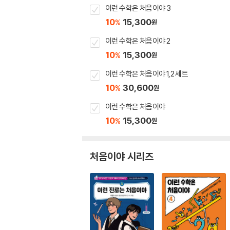
이런 수학은 처음이야 3
10
15,300
%
원
이런 수학은 처음이야 2
10
15,300
%
원
이런 수학은 처음이야 1,2 세트
10
30,600
%
원
이런 수학은 처음이야
10
15,300
%
원
처음이야 시리즈