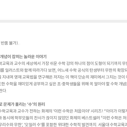
반품 불가).
로 개념이 잡히는 놀라운 이야기
학교육과 교수의 세상에서 가장 쉬운 수학 강의 하나의 점이 도형이 되기까지 무
를 일러스트와 함께 따라가다 보면, 어느새 수학 공식의 탄생부터 무한히 확장
 지내며 영재 교육법을 연구해온 저자는 이 책이 단순히 재미에서 그치는 것이 
한 수학을 재미있게 공부하고 싶은 초·중학생들을 위해 꼭 알아야 할 수학 개념
한다.
로 문제가 풀리는 ‘수’의 원리
수학교육과 교수가 전하는 화제의 ‘이런 수학은 처음이야’ 시리즈! “아이가 이렇게
과 동시에 학부모들의 찬사가 끊이지 않았던 화제의 베스트셀러 『이런 수학은 처음이
리수와 무한’, ‘오일러 수’를 포함한 위대한 수학적 발견까지. 서울대 수학교육