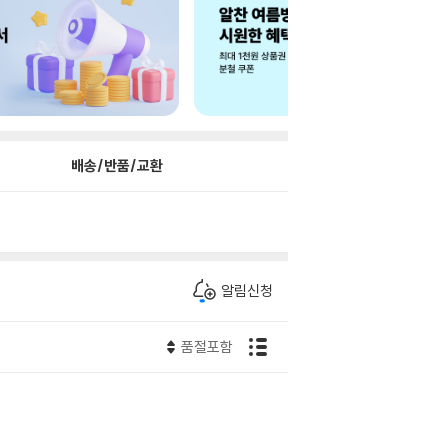
배송/반품/교환
알림신청
품절포함