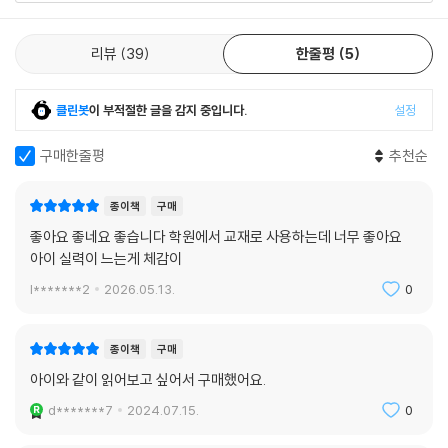
해 보는 것, 그리고 그것을 실천할 줄 아는 사람이 정말 훌륭한 사람이라는
사실, 절대 잊지 않았으면 좋겠어.
--- P.199
리뷰
39
한줄평
5
클린봇
이 부적절한 글을 감지 중입니다.
설정
구매한줄평
추천순
종이책
구매
좋아요 좋네요 좋습니다 학원에서 교재로 사용하는데 너무 좋아요
아이 실력이 느는게 체감이
l*******2
2026.05.13.
0
종이책
구매
아이와 같이 읽어보고 싶어서 구매했어요.
d*******7
2024.07.15.
0