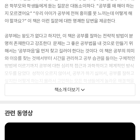
은 학부모와 학생들에게 듣는 질문은 대동소이하다. “공부를 왜 해야 하는
지 모르겠어요” “우리 아이가 공부에 전혀 흥미를 못 느끼는데 어떻게 해
야 할까요?” 이 책은 이런 질문에 대한 명쾌한 답변을 제공한다.
공부에는 왕도가 없다고 하지만, 이 책은 공부를 잘하는 전략적 방법이 분
명히 존재한다고 강조한다. 문제는 그 좋은 공부법을 내 것으로 만들기 위
해서는 ‘공부마음’을 먼저 찾고 길러야 한다는 것이다. 이 책은 공부의 의미
와 이유를 찾는 것에서부터 시간을 관리하고 공부 습관을 들이는 구체적인
방법에 이르기까지 공부에 대한 심리적 접근과 과학적이고 체계적인 방식
모두를 담았다. 성적이 오르지 않아서, 공부가 하기 싫어서, 공부를 잘하고
싶지만 어떻게 하는지 몰라서 고민하는 모든 학생들에게 놀라운 해결책을
제시하는 이 책은, 지금까지의 공부와는 전혀 다른 차원의 공부를 경험하
책소개 더보기
게 되는 경쾌한 첫걸음이 되어줄 것이다.
관련 동영상