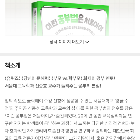
상세 이미지 더보기
책소개
〈유퀴즈〉 〈당신의 문해력〉 〈부모 vs 학부모〉 화제의 공부 멘토!
서울대 교육학과 신종호 교수가 들려주는 공부의 본질!
빛의 속도로 클릭해야 수강 신청에 성공할 수 있는 서울대학교 ‘광클 수
업’의 주인공 신종호 교육학과 교수의 십 대를 위한 공부법의 정수를 담은
『이런 공부법은 처음이야』가 출간되었다. 20여 년 동안 교육심리학을 연
구한 저자는 학생들이 공부하는 과정에서 느끼는 다양한 심리적 경험과 보
다 효과적인 자기관리와 학습전략 방안을 연구하고 강의하는 대한민국 최
고의 교육 전문가이자 ‘공부 멘토’다. 그가 강단에서, 혹은 강연장에서 수많