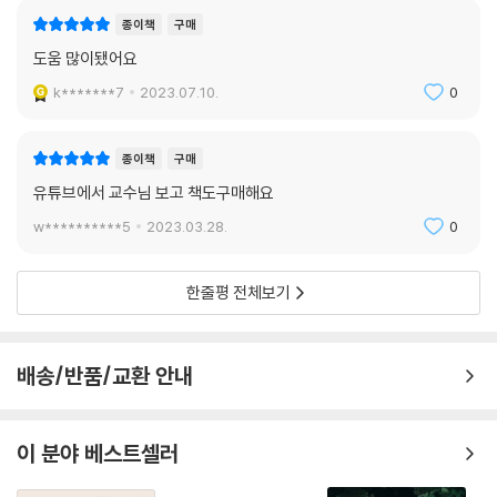
종이책
구매
도움 많이됐어요
k*******7
2023.07.10.
0
종이책
구매
유튜브에서 교수님 보고 책도구매해요
w**********5
2023.03.28.
0
한줄평 전체보기
배송/반품/교환 안내
이 분야 베스트셀러