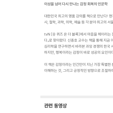
이성을 넘어 다시 만나는 감정 회복의 인문학
대한민국 최고의 명품 강의를 책으로 만난다! 현직
사, 철학, 과학, 의학, 예술 등 각 분야 최고
tvN [유 퀴즈 온 더 블록]에서 마음을 헤아리
다』로 찾아왔다. 신종호 교수는 책을 통해 지금
심리학을 연구하면서 바라본 과잉 경쟁의 한국 사
하지만, 행복이라는 감정이 바로 성공의 요인이다
이 책은 감정이라는 인간만이 지닌 가장 특별한 
이해하는 것, 그리고 긍정적인 방향으로 조절하며
관련 동영상