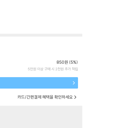
850원 (5%)
5만원 이상 구매 시 2천원 추가 적립
카드/간편결제 혜택을 확인하세요