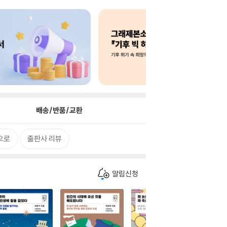
배송/반품/교환
으로
출판사 리뷰
알림신청