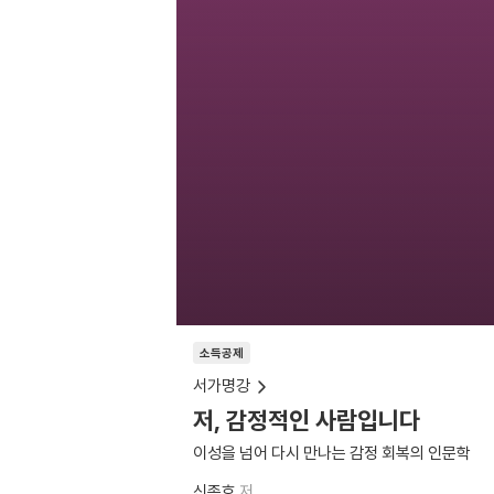
소득공제
서가명강
저, 감정적인 사람입니다
이성을 넘어 다시 만나는 감정 회복의 인문학
신종호
저