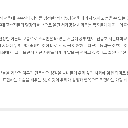
 서울대 교수진의 강의를 엄선한 ‘서가명강(서울대 가지 않아도 들을 수 있는 명
의 서울대 교수진들의 명강의를 책으로 옮긴 서가명강 시리즈는 독자들에게 지식의 
는 진정한 어른의 모습으로 주목받은 바 있는 서울대 공부 멘토, 신종호 서울대학교
 이 시대에 무엇보다 중요한 것이 바로 ‘감정’을 이해하고 다루는 능력을 갖추는 
회에서, 그는 불안에 지친 사람들에게 이 말을 꼭 전하고 싶었다고 말한다. “
.”
본능을 과학적 이론과 인문학적 성찰을 넘나들며 우리 삶과 사회에 얽힌 의미로 
 표현하는 기술을 배우는 것, 이것이 우리가 성장과 행복으로 직행하는 가장 쉬