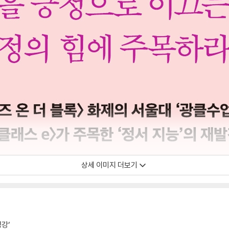
상세 이미지 더보기
명강’