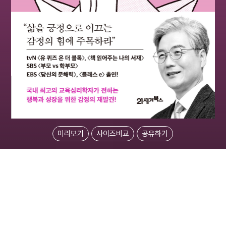
미리보기
사이즈비교
공유하기