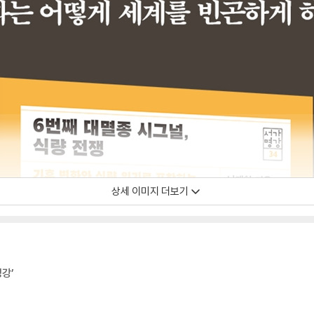
상세 이미지 더보기
명강’