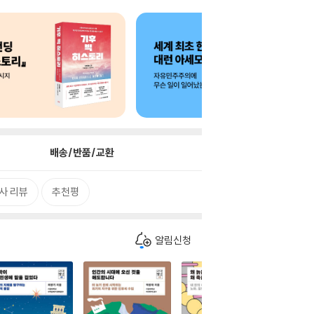
배송/반품/교환
사 리뷰
추천평
알림신청