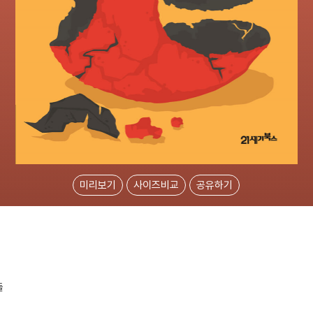
미리보기
사이즈비교
공유하기
들