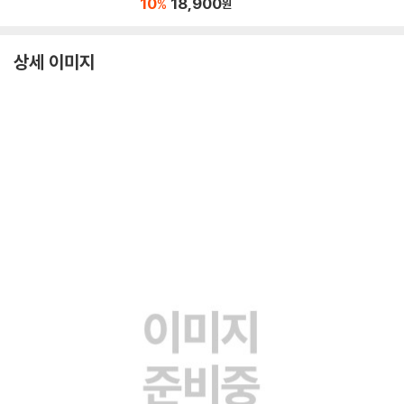
10
18,900
%
원
상세 이미지