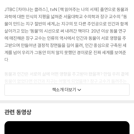
JTBC [차이나는 클라스], tvN [책 읽어주는 나의 서재] 출연으로 동물과
과학에 대한 인식의 지평을 넓혀준 서울대학교 수의학과 장구 교수의 『동
물이 만드는 지구 절반의 세계』는 지구의 또 다른 주인공으로 인간과 함께
살아가고 있는 ‘동물’의 시선으로 써 내려간 책이다. 20년 이상 동물 연구
에 매진해온 장구 교수는 인류의 역사에서 인간과 동물이 서로 영향을 주
고받으며 만들어낸 결정적 장면들을 길어 올려, 인간 중심으로 구축된 세
계를 넘어 우리가 그동안 미처 알지 못했던 경이로운 진짜 세계를 보여준
다.
동물과 인간은 서로의 삶에 어떤 영향을 주고받아 왔을까? 만일 우리 곁에
동물이 없었다면 인간과 지구는 어떻게 되었을까? 장구 교수가 들려주는
흥미로운 이야기를 따라가다 보면, 하나의 공동체로 연결된 인간, 동물, 환
책소개 더보기
경과 지구라는 거대한 세계를 이해하는 새로운 사유를 얻게 될 것이다.
관련 동영상