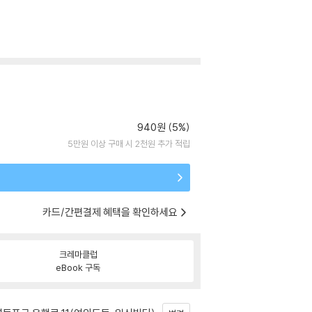
940원 (5%)
5만원 이상 구매 시 2천원 추가 적립
카드/간편결제 혜택을 확인하세요
크레마클럽
eBook 구독