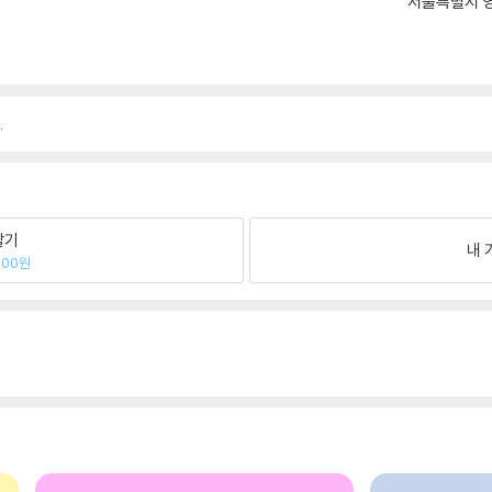
서울특별시 영
.
팔기
내 
800원