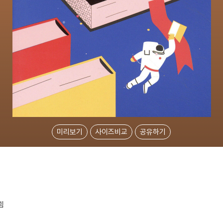
미리보기
사이즈비교
공유하기
힘