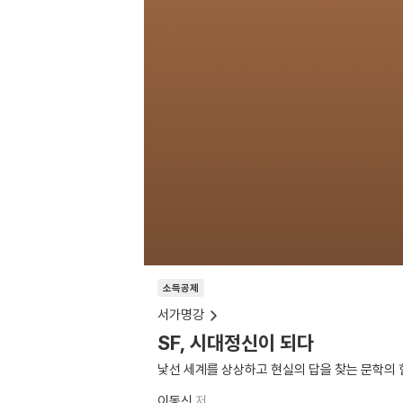
소득공제
서가명강
SF, 시대정신이 되다
낯선 세계를 상상하고 현실의 답을 찾는 문학의 
이동신
저