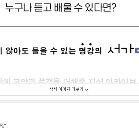
상세 이미지 더보기
명강’