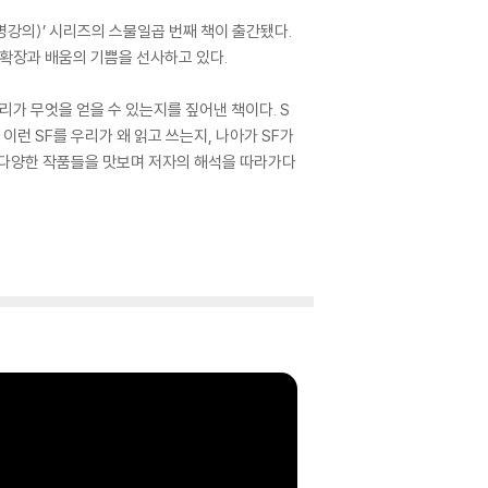
명강의)’ 시리즈의 스물일곱 번째 책이 출간됐다.
 확장과 배움의 기쁨을 선사하고 있다.
리가 무엇을 얻을 수 있는지를 짚어낸 책이다. S
이런 SF를 우리가 왜 읽고 쓰는지, 나아가 SF가
 다양한 작품들을 맛보며 저자의 해석을 따라가다