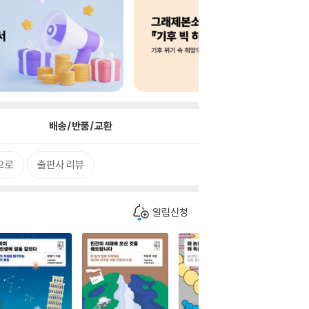
배송/반품/교환
으로
출판사 리뷰
알림신청