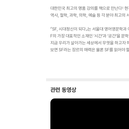
대한민국 최고의 명품 강의를 책으로 만난다! 현
역사, 철학, 과학, 의학, 예술 등 각 분야 최
『SF, 시대정신이 되다』는 서울대 영어영문학과 
F의 가장 대표적인 소재인 ‘시간’과 ‘공간’을 
지금 우리가 살아가는 세상에서 무엇을 하고자 
보면 SF라는 장르의 매력은 물론 SF를 읽어야 할
관련 동영상