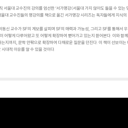
직 서울대 교수진의 강의를 엄선한 ‘서가명강(서울대 가지 않아도 들을 수 있는 
고의 서울대 교수진들의 명강의를 책으로 옮긴 서가명강 시리즈는 독자들에게 지식의
이동신 교수가 SF의 계보를 살피며 SF의 매력과 가능성, 그리고 SF를 통해서 우
문학이 어떻게 다루어왔고 또 어떻게 확장하여 뻗어가고 있는지 뜯어본다. 이와 함께 
하는지까지, 문학 안팎으로 확장하여 다채로운 질문을 던진다. 이 책이 선보이는
 시대적 이유를 알 수 있을 것이다.