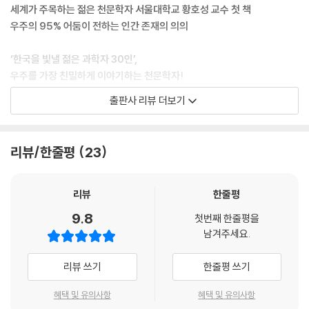
내뿜는 고에너지 입자들에 의해서 생기는 것으로 추정되며, 감마선 거품은
세계가 주목하는 젊은 천문학자 서울대학교 황호성 교수 첫 책
아마도 이런 제트의 결과로 뜨거운 가스가 거품 같은 형태로 남은 것으로
우주의 95% 어둠이 전하는 인간 존재의 의의
추정된다. 블랙홀은 놀랍게도 그 큰 중력 때문에 주변 물질을 빨아들일 뿐
아니라 이렇게 제트라고 하는 것처럼 중심으로 끌려오는 물질의 일부를 끊
‘한국을 빛낼 젊은 과학자 30인’,
임없이 밖으로 내보내고 있다. 우리가 밥을 무한정 빨리 먹을 수 없고, 필요
우주를 가장 친밀하게 이야기하는 천문학자!
하면 도중에 트림을 해야 하는 것과 비슷한 경우라고 생각하면 되겠다.
우주의 어둠 속에서 인간 존재의 의의를 발견하다
출판사 리뷰 더보기
--- 「어떻게 우리가 사는 은하의 모양을 알았을까?」 중에서
우리는 얼마나 우주를 알고 있을까? 밤하늘의 별들을 바라보며 우주의 광
활함에 감탄하지만, 정작 우리가 보는 모든 것은 우주의 겨우 5%에 불과하
볼 수 없다는 것은 그 존재 여부를 눈으로 파악할 수 없다는 뜻이기도 하다.
다. 나머지 95%는 암흑물질과 암흑에너지라는 보이지 않는 ‘어둠’으로 이
리뷰/한줄평
23
따라서 암흑물질과 암흑에너지는 다른 방식으로 파악해야 하는데, 우리는
루어져 있다. 이 어둠의 정체는 무엇일까? 그리고 이 어둠은 우리에게 무엇
눈에 보이는 5퍼센트를 관측해서 나머지 95퍼센트를 이해할 수 있다. 이
을 말하고 있을까?
런 식으로 우주의 100퍼센트를 이해해나가는 것이 바로 천문학 연구의 목
‘한국을 빛낼 젊은 과학자 30인’ 선정, 우주를 가장 친밀하게 이야기하는
리뷰
한줄평
표이기도 하다.
천문학자인 서울대학교 물리천문학부 황호성 교수는 이 책을 통해 우주의
9.8
--- 「바람처럼, 형체 없이 존재하는 암흑 물질」 중에서
첫번째 한줄평을
어둠이 전하는 철학적 메시지를 전한다. 저자는 말한다. “보이지 않는 것을
남겨주세요.
믿는다는 것은 분명 큰 용기가 필요하다. 하지만 우주를 탐구하는 것은 애
우주는 138억 년 전, 빅뱅을 통해 무한한 크기로 생겨나 영원히 팽창하게
초에 끝이 보이지 않는 긴 여정이다. 어쩌면 평생을 걸쳐도 답에 다다를 수
리뷰 쓰기
한줄평 쓰기
된다. 여기서 주의해야 할 것은 우주의 어느 한 점에서 빅뱅이 생겨난 것이
없을지 모른다. 그러나 그 여정을 함께한다는 것, 그 자체가 소중한 경험이
아닌, 빅뱅에서 우주의 시공간 자체가 생겨났다는 것이다. 말장난처럼 들
다.” 그리고 천문학이 단순히 하늘의 별을 보는 것이 아니라 우리 자신의
혜택 및 유의사항
혜택 및 유의사항
릴지도 모르지만, 이것은 아주 중요한 차이다. 즉, 빅뱅으로부터 우주의 시
존재 의미를 탐구하는 인문학적 여정임을 강조한다.