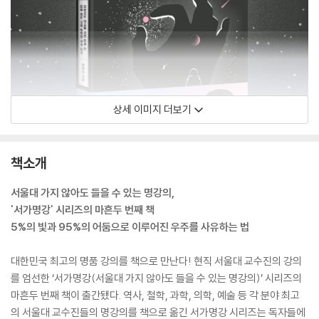
상세 이미지 더보기
책소개
서울대 가지 않아도 들을 수 있는 명강의,
'서가명강' 시리즈의 마흔두 번째 책
5%의 빛과 95%의 어둠으로 이루어진 우주를 사유하는 법
대한민국 최고의 명품 강의를 책으로 만난다! 현직 서울대 교수진의 강의
를 엄선한 ‘서가명강(서울대 가지 않아도 들을 수 있는 명강의)’ 시리즈의
마흔두 번째 책이 출간됐다. 역사, 철학, 과학, 의학, 예술 등 각 분야 최고
의 서울대 교수진들의 명강의를 책으로 옮긴 서가명강 시리즈는 독자들에