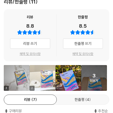
리뷰/한줄평
11
『왜 늙을까, 왜 병들까, 왜 죽을까』는 서울대 생명과학부 이현숙 교수가 우
‘늙는 것이 무엇인가?’를 과학적으로 연구한 최초의 데이터를 살펴보자. 1
리 몸속 37조 개 세포의 여정을 통해 왜 암이 생기고, 병들어 죽을 수밖에
961년 미국 위스타 연구소(Wistar institute) 레너드 헤이플릭(Leonar
없는지 등의 메커니즘을 풀어내면서 깨달은 바를 대중의 시선으로 알기 쉽
리뷰
한줄평
d hayflick)의 실험이다. 사람의 진피를 이루는 피부 세포를 꺼내서 배양
게 들려주는 책이다. 저자의 30여 년간 연구가 집약되어 있는 이 책은 세포
8.8
8.5
에 필요한 영양분들이 다 포함된 배지에 넣고 키웠다. 그랬더니 세포가 50
가 우리 몸에서 어떻게 작동하는지는 물론, 세포가 우리 삶을 어떻게 지배
~70번 정도 분열하고 난 다음에는 더 자라지 않고 그냥 쫙 뻗은, 늙는 것
하는지를 흥미롭게 탐구한다. 또한 생로병사의 모든 정보가 담긴 세포로부
같은 단계에 들어갔다. 잘못 실험했을 수도 있으니까 두 번 세 번 계속 반복
터 배운 생명의 경이로움은 삶과 죽음에 대한 인식을 새롭게 정의하게 만
리뷰 쓰기
한줄평 쓰기
했는데 매번 같은 현상이 일어났다. 계속 세포 분열을 하다가 멈추는 현상
든다.
이 세포 내에 프로그램되어 있다는 사실을 발견한 것이다. 다시 말해, 세포
혜택 및 유의사항
혜택 및 유의사항
분열의 숫자가 프로그램되어 있었다.
“과학이 재미없는 이유는 기능만 설명하기 때문이다. 과학의 이야기에 사
--- 「3부 | 생체 시계를 되돌리는 텔로미어로 살아남기」 중에서
람이 있고, 시가 있고, 인문학적 해석이 있을 때 매우 흥미진진한 이야기가
된다. 이 책이 여러분께 인문학적 상상력을 불어넣길 바란다.”_본문에서
잡스는 누구보다 첨단 과학에 가까이 접근해 있어서 정보를 다 알고 있던
3
사람이다. 그래서 췌장암이 재발했을 때 다음과 같이 생각했다고 한다. ‘새
더보기
분자세포생물학이 안내하는 찬란한 생명의 세계
로운 의료 기술이 병원까지 오는 것은 너무 느려. 그리고 나는 외과 의사들
생명과 우리 자신에 대한 경이롭고 흥미로운 이야기!
3
2
을 별로 못 믿겠어. 이미 한번 수술해봤는데도 재발했잖아. 내 유전자를 모
두 다 염기서열 분석(시퀀싱)을 해내면 어느 돌연변이가 있는지 찾고 그것
리뷰
7
한줄평
4
현재 서울대학교 생명과학부에서 암세포 생물학 연구실을 이끌고 있는 저
을 타깃으로 하는 약을 찾을 수 있지 않을까? 그러면 내 병을 고칠 수 있
자의 주요 연구 과제는 ‘정상 세포가 암세포로 어떻게 변하는가’이다. 저자
다!’ 그래서 잡스는 브로딘 인스티튜트와 함께 자기 유전자를 몇 번 염기서
구매리뷰
추천순
는 이를 현대인의 가장 큰 관심사이자 친숙하고도 두려운 ‘암’과 ‘노화’라는