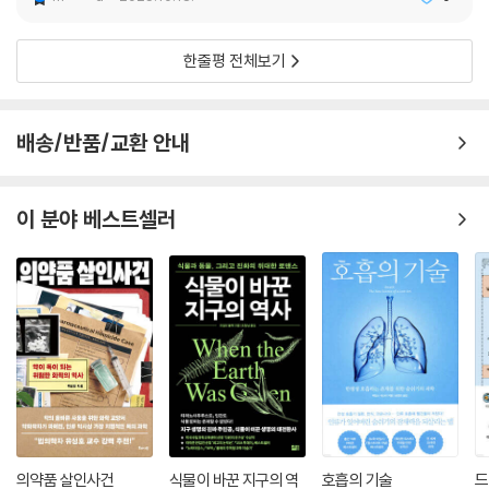
다. 인공지능 기술과 융합해 빠르게 발전하고 있는 정밀 의학과 차세대 바
이오 기술이 우리 삶에 어떤 영향을 미칠 것인지 안내한다. 이처럼 저자는
한줄평 전체보기
세포에 대한 과학적 탐구와 현대인의 가장 큰 관심사 ‘건강’을 통찰력 있게
엮어 우리 몸의 신비를 흥미롭게 풀어낸다. 이 책이 선보이는 세포의 여정
끝에 독자는 생명과 우리 자신의 존재에 대한 의미를 새롭게 마주하게 될
배송/반품/교환 안내
것이다.
이 분야 베스트셀러
의약품 살인사건
식물이 바꾼 지구의 역
호흡의 기술
드