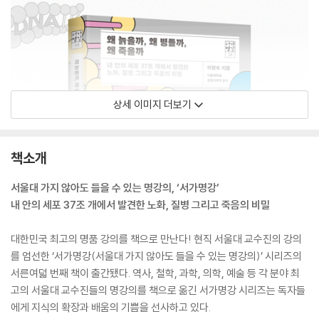
상세 이미지 더보기
책소개
서울대 가지 않아도 들을 수 있는 명강의, ‘서가명강’
내 안의 세포 37조 개에서 발견한 노화, 질병 그리고 죽음의 비밀
대한민국 최고의 명품 강의를 책으로 만난다! 현직 서울대 교수진의 강의
를 엄선한 ‘서가명강(서울대 가지 않아도 들을 수 있는 명강의)’ 시리즈의
서른여덟 번째 책이 출간됐다. 역사, 철학, 과학, 의학, 예술 등 각 분야 최
고의 서울대 교수진들의 명강의를 책으로 옮긴 서가명강 시리즈는 독자들
에게 지식의 확장과 배움의 기쁨을 선사하고 있다.