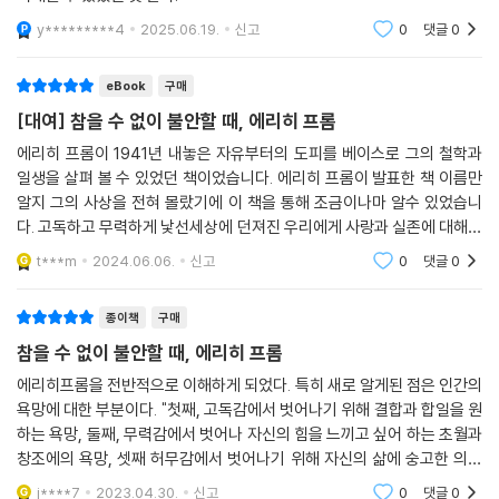
을 제언한다. 만약 프롬이 지금의 한국 사회를 본다면 소유욕과 소비주의
에 사로잡힌 우리를 향해서도 변혁만이 우리 개개인이 자신의 삶의 진정한
y*********4
2025.06.19.
신고
0
댓글
0
주인이 되는 길이라고 강조할 것이다.
eBook
구매
이처럼 에리히 프롬은 현상을 분석하는 것에 그치지 않는다. 그의 철학은
[대여] 참을 수 없이 불안할 때, 에리히 프롬
그렇다면 우리는 이를 어떻게 극복해야 하는지에 대한 치유의 단계로 나아
에리히 프롬이 1941년 내놓은 자유부터의 도피를 베이스로 그의 철학과
간다. 프롬은 인간 스스로가 고독하고 무력하게 낯선 세계에 던져져 있다
일생을 살펴 볼 수 있었던 책이었습니다. 에리히 프롬이 발표한 책 이름만
고 느낄 때 갖게 되는 욕망이 있다고 말한다. 인간은 이러한 욕망을 생산적
알지 그의 사상을 전혀 몰랐기에 이 책을 통해 조금이나마 알수 있었습니
으로 충족할 때, 다시 말해 ‘사랑’과 ‘지혜’ 같은 자신의 이성적인 잠재능력
다. 고독하고 무력하게 낯선세상에 던져진 우리에게 사랑과 실존에 대해서
을 충분히 구현함으로써 행복해질 수 있다. 인간 본성의 법칙에 따라 자신
가르쳐 주고 있는 책이었습니다.
t***m
2024.06.06.
신고
0
댓글
0
의 능력을 전개해야 한다고 말하는 프롬의 제언처럼, 우리는 자신의 힘으
로 완전한 자유와 자아를 회복할 때 비로소 인격적으로 성숙하고 행복해질
종이책
구매
수 있을 것이다.
참을 수 없이 불안할 때, 에리히 프롬
우리는 왜 여전히 프롬을 읽어야 하는가
에리히프롬을 전반적으로 이해하게 되었다. 특히 새로 알게된 점은 인간의
프롬의 철학이 갖고 있는 영원한 현재성
욕망에 대한 부분이다. "첫째, 고독감에서 벗어나기 위해 결합과 합일을 원
하는 욕망, 둘째, 무력감에서 벗어나 자신의 힘을 느끼고 싶어 하는 초월과
『참을 수 없이 불안할 때, 에리히 프롬』은 프롬의 철학이 그렇듯, 가장 쉬운
창조에의 욕망, 셋째 허무감에서 벗어나기 위해 자신의 삶에 숭고한 의미
언어로 그의 철학을 소개한다. 우리는 이 책을 통해 프롬과 그의 철학을 이
와 방향 그리고 목표를 부여하는 지향 체계와 헌신의 대상을 구하는 욕망
j****7
2023.04.30.
신고
0
댓글
0