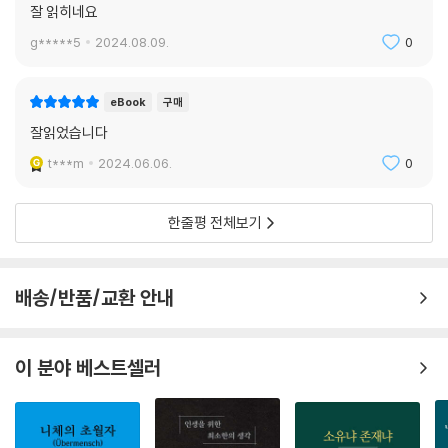
잘 읽히네요
g*****5
2024.08.09.
0
eBook
구매
잘읽었습니다
t***m
2024.06.06.
0
한줄평 전체보기
배송/반품/교환 안내
이 분야 베스트셀러