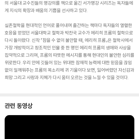
의 서울대 교수진들의 명강의를 책으로 옮긴 서가명강 시리즈는 독자들에
게 지식의 확장과 배움의 기쁨을 선사하고 있다.
실존철학을 현대적인 언어로 풀어내며 출간하는 책마다 독자들의 열렬한
호응을 얻었던 서울대학교 철학과 박찬국 교수가 에리히 프롬의 철학으로
다시 돌아왔다. 신작 『참을 수 없이 불안할 때, 에리히 프롬』은 철학사에서
가장 개방적이고 창조적인 인물 중 한 명인 에리히 프롬의 생애와 사상을
집약적으로 그리며, 프롬의 따뜻한 메시지를 통해 현대인의 불안한 심리를
위로한다. 우리 안에 깃들어 있는 위대한 잠재적 능력에 대한 믿음을 끊임
없이 일깨워주는 프롬의 목소리에 귀 기울이다 보면, 잃어버렸던 자신감과
희망 그리고 사랑과 지혜가 다시 움터 오르는 것을 느낄 수 있을 것이다.
관련 동영상