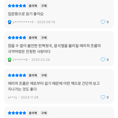
종이책
구매
입문용으로 읽기 좋아요
y*********4
2025.06.19.
0
종이책
구매
참을 수 없이 불안한 탄핵정국, 윤석열을 물리칠 에리히 프롬의
극약처방은 진정한 사랑이다
z******8
2025.03.29.
0
종이책
구매
에리히 프롬은 애초부터 쉽기 때문에 이런 책으로 간단히 보고
지나가는 것도 좋다.
a***y
2024.11.28.
0
종이책
구매